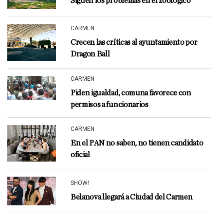
Siguen los problemas en el zoológico
CARMEN
Crecen las críticas al ayuntamiento por
Dragon Ball
CARMEN
Piden igualdad, comuna favorece con
permisos a funcionarios
CARMEN
En el PAN no saben, no tienen candidato
oficial
SHOW!
Belanova llegará a Ciudad del Carmen