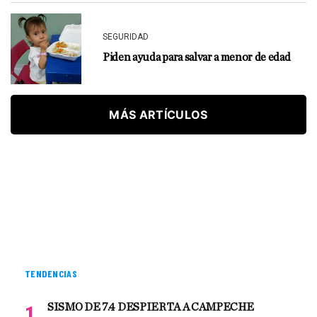
SEGURIDAD
Piden ayuda para salvar a menor de edad
MÁS ARTÍCULOS
TENDENCIAS
SISMO DE 7.4 DESPIERTA A CAMPECHE