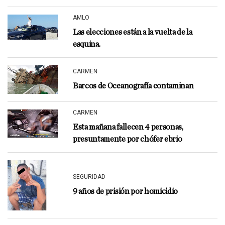
AMLO
Las elecciones están a la vuelta de la
esquina.
CARMEN
Barcos de Oceanografía contaminan
CARMEN
Esta mañana fallecen 4 personas,
presuntamente por chófer ebrio
SEGURIDAD
9 años de prisión por homicidio