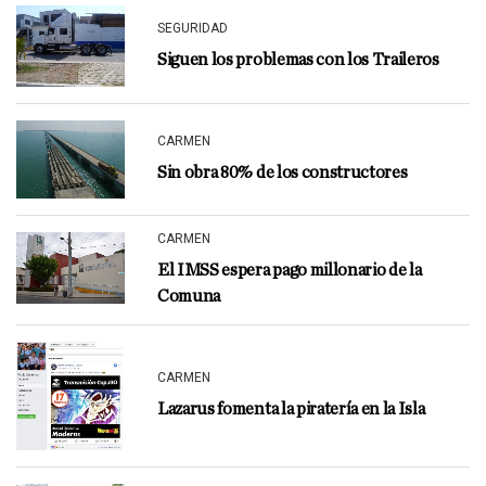
SEGURIDAD
Siguen los problemas con los Traileros
CARMEN
Sin obra 80% de los constructores
CARMEN
El IMSS espera pago millonario de la
Comuna
CARMEN
Lazarus fomenta la piratería en la Isla