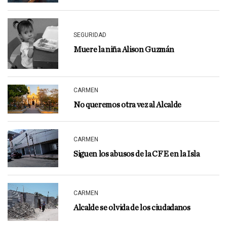
SEGURIDAD
Muere la niña Alison Guzmán
CARMEN
No queremos otra vez al Alcalde
CARMEN
Siguen los abusos de la CFE en la Isla
CARMEN
Alcalde se olvida de los ciudadanos