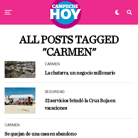
ALL POSTS TAGGED
"CARMEN"
CARMEN
La chatarra, un negocio millonario
SEGURIDAD
32 servicios brindó la Cruz Roja en
vacaciones
CARMEN
Se quejan de una casa en abandono