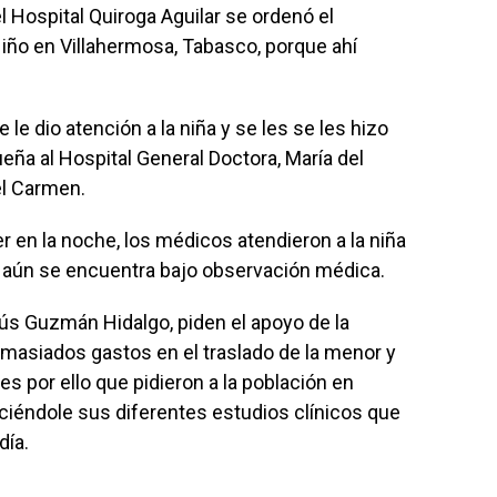
 Hospital Quiroga Aguilar se ordenó el
 Niño en Villahermosa, Tabasco, porque ahí
le dio atención a la niña y se les se les hizo
ueña al Hospital General Doctora, María del
el Carmen.
r en la noche, los médicos atendieron a la niña
o, aún se encuentra bajo observación médica.
esús Guzmán Hidalgo, piden el apoyo de la
masiados gastos en el traslado de la menor y
es por ello que pidieron a la población en
ciéndole sus diferentes estudios clínicos que
día.