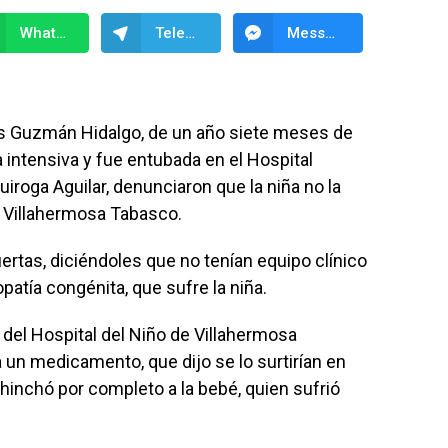
WhatsApp
Telegram
Messenger
sús Guzmán Hidalgo, de un año siete meses de
a intensiva y fue entubada en el Hospital
uiroga Aguilar, denunciaron que la niña no la
n Villahermosa Tabasco.
uertas, diciéndoles que no tenían equipo clínico
atía congénita, que sufre la niña.
 del Hospital del Niño de Villahermosa
 un medicamento, que dijo se lo surtirían en
hinchó por completo a la bebé, quien sufrió