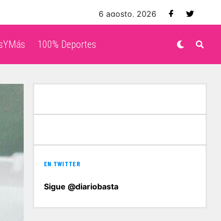
6 agosto, 2026
isYMás
100% Deportes
EN TWITTER
Sigue @diariobasta