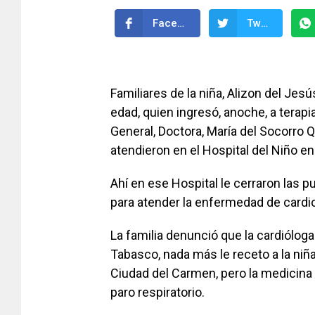
Facebook
Twitter
Familiares de la niña, Alizon del Je
edad, quien ingresó, anoche, a terapi
General, Doctora, María del Socorro Q
atendieron en el Hospital del Niño e
Ahí en ese Hospital le cerraron las p
para atender la enfermedad de cardiop
La familia denunció que la cardióloga
Tabasco, nada más le receto a la niña
Ciudad del Carmen, pero la medicina 
paro respiratorio.