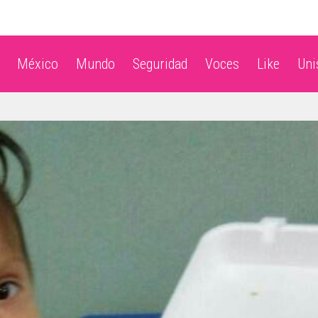
México
Mundo
Seguridad
Voces
Like
Un