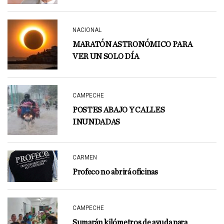
NACIONAL
MARATÓN ASTRONÓMICO PARA
VER UN SOLO DÍA
CAMPECHE
POSTES ABAJO Y CALLES
INUNDADAS
CARMEN
Profeco no abrirá oficinas
CAMPECHE
Sumarán kilómetros de ayuda para