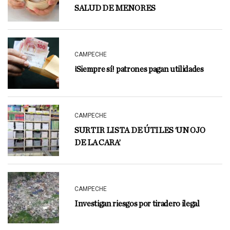
SALUD DE MENORES
CAMPECHE
¡Siempre sí! patrones pagan utilidades
CAMPECHE
SURTIR LISTA DE ÚTILES ‘UN OJO
DE LA CARA’
CAMPECHE
Investigan riesgos por tiradero ilegal