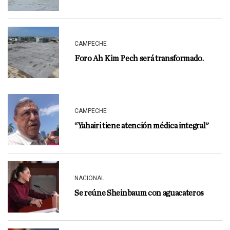
CAMPECHE
Foro Ah Kim Pech será transformado.
CAMPECHE
“Yahairi tiene atención médica integral”
NACIONAL
Se reúne Sheinbaum con aguacateros