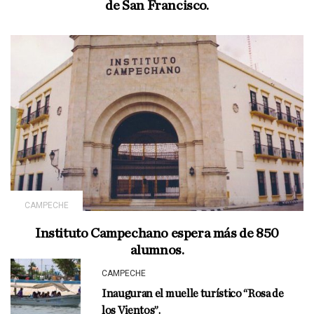
de San Francisco.
CAMPECHE
Instituto Campechano espera más de 850
alumnos.
CAMPECHE
Inauguran el muelle turístico “Rosa de
los Vientos”.