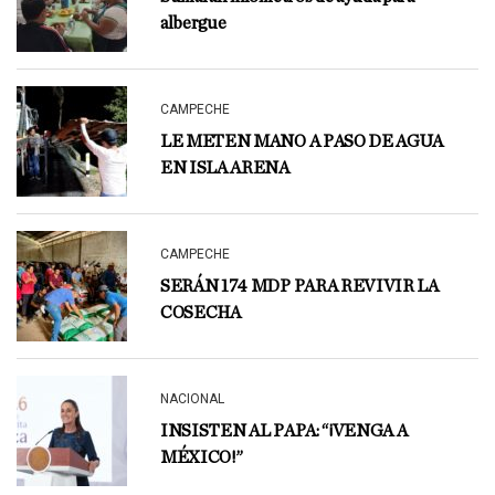
albergue
CAMPECHE
LE METEN MANO A PASO DE AGUA
EN ISLA ARENA
CAMPECHE
SERÁN 174 MDP PARA REVIVIR LA
COSECHA
NACIONAL
INSISTEN AL PAPA: “¡VENGA A
MÉXICO!”