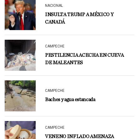
NACIONAL
INSULTA TRUMP A MÉXICO Y
CANADÁ
CAMPECHE
PESTILENCIA ACECHA EN CUEVA
DE MALEANTES
CAMPECHE
Baches y agua estancada
CAMPECHE
VENENO INFLADO AMENAZA