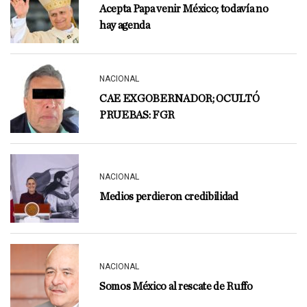
Acepta Papa venir México; todavía no
hay agenda
NACIONAL
CAE EXGOBERNADOR; OCULTÓ
PRUEBAS: FGR
NACIONAL
Medios perdieron credibilidad
NACIONAL
Somos México al rescate de Ruffo