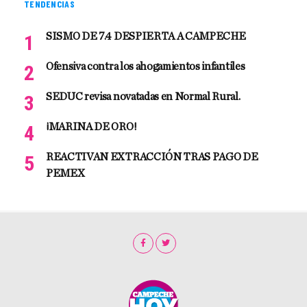
TENDENCIAS
SISMO DE 7.4 DESPIERTA A CAMPECHE
Ofensiva contra los ahogamientos infantiles
SEDUC revisa novatadas en Normal Rural.
¡MARINA DE ORO!
REACTIVAN EXTRACCIÓN TRAS PAGO DE
PEMEX