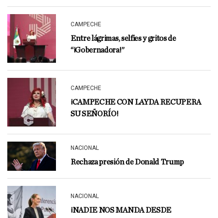
CAMPECHE
Entre lágrimas, selfies y gritos de
“¡Gobernadora!”
CAMPECHE
¡CAMPECHE CON LAYDA RECUPERA
SU SEÑORÍO!
NACIONAL
Rechaza presión de Donald Trump
NACIONAL
¡NADIE NOS MANDA DESDE