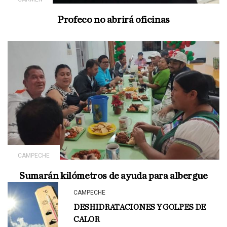
Profeco no abrirá oficinas
CAMPECHE
Sumarán kilómetros de ayuda para albergue
CAMPECHE
DESHIDRATACIONES Y GOLPES DE
CALOR