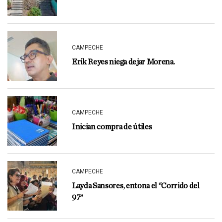
CAMPECHE
Erik Reyes niega dejar Morena.
CAMPECHE
Inician compra de útiles
CAMPECHE
Layda Sansores, entona el “Corrido del
97”