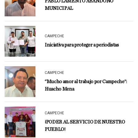
PABLO LAMENTÓ ABANDONO
MUNICIPAL
CAMPECHE
Iniciativa para proteger a periodistas
CAMPECHE
“Mucho amor al trabajo por Campeche”:
Huacho Mena
CAMPECHE
¡PODER AL SERVICIO DE NUESTRO
PUEBLO!