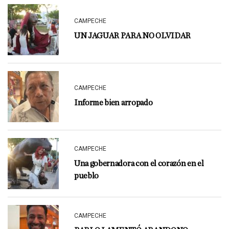
CAMPECHE
UN JAGUAR PARA NO OLVIDAR
CAMPECHE
Informe bien arropado
CAMPECHE
Una gobernadora con el corazón en el
pueblo
CAMPECHE