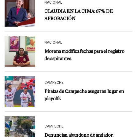
NACIONAL
CLAUDIA EN LA CIMA: 67% DE
APROBACIÓN
NACIONAL
Morena modifica fechas para el registro
de aspirantes.
CAMPECHE
Piratas de Campeche aseguran lugar en
playoffs.
CAMPECHE
Denuncian abandono de andador.