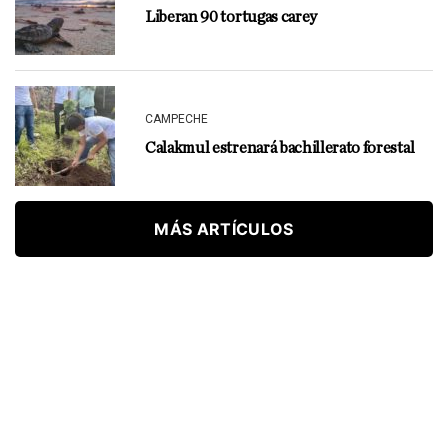
Liberan 90 tortugas carey
CAMPECHE
Calakmul estrenará bachillerato forestal
MÁS ARTÍCULOS