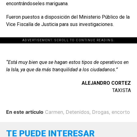
encontrándoseles mariguana.
Fueron puestos a disposición del Ministerio Público de la
Vice Fiscalía de Justicia para sus investigaciones.
ADVERTISEMENT. SCROLL TO CONTINUE READING.
“Está muy bien que se hagan estos tipos de operativos en
la Isla, ya que da más tranquilidad a los ciudadanos.”
ALEJANDRO CORTEZ
TAXISTA
En este artículo
Carmen
,
Detenidos
,
Drogas
,
encorto
TE PUEDE INTERESAR