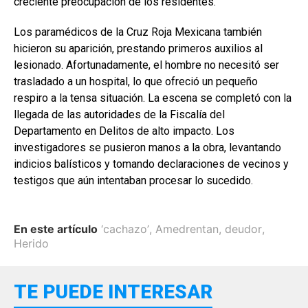
creciente preocupación de los residentes.
Los paramédicos de la Cruz Roja Mexicana también
hicieron su aparición, prestando primeros auxilios al
lesionado. Afortunadamente, el hombre no necesitó ser
trasladado a un hospital, lo que ofreció un pequeño
respiro a la tensa situación. La escena se completó con la
llegada de las autoridades de la Fiscalía del
Departamento en Delitos de alto impacto. Los
investigadores se pusieron manos a la obra, levantando
indicios balísticos y tomando declaraciones de vecinos y
testigos que aún intentaban procesar lo sucedido.
En este artículo
‘cachazo’
,
Amedrentan
,
deudor
,
Herido
TE PUEDE INTERESAR