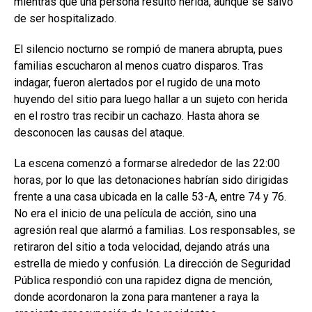
mientras que una persona resultó herida, aunque se salvó
de ser hospitalizado.
El silencio nocturno se rompió de manera abrupta, pues
familias escucharon al menos cuatro disparos. Tras
indagar, fueron alertados por el rugido de una moto
huyendo del sitio para luego hallar a un sujeto con herida
en el rostro tras recibir un cachazo. Hasta ahora se
desconocen las causas del ataque.
La escena comenzó a formarse alrededor de las 22:00
horas, por lo que las detonaciones habrían sido dirigidas
frente a una casa ubicada en la calle 53-A, entre 74 y 76.
No era el inicio de una película de acción, sino una
agresión real que alarmó a familias. Los responsables, se
retiraron del sitio a toda velocidad, dejando atrás una
estrella de miedo y confusión. La dirección de Seguridad
Pública respondió con una rapidez digna de mención,
donde acordonaron la zona para mantener a raya la