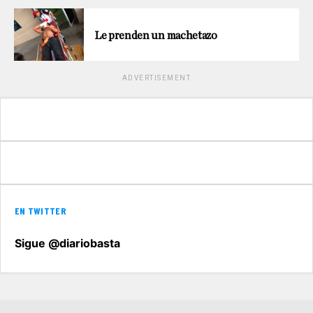
Le prenden un machetazo
ADVERTISEMENT
EN TWITTER
Sigue @diariobasta