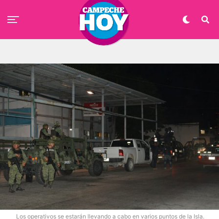
Los operativos se estarán llevando a cabo en varios puntos de la Isla.