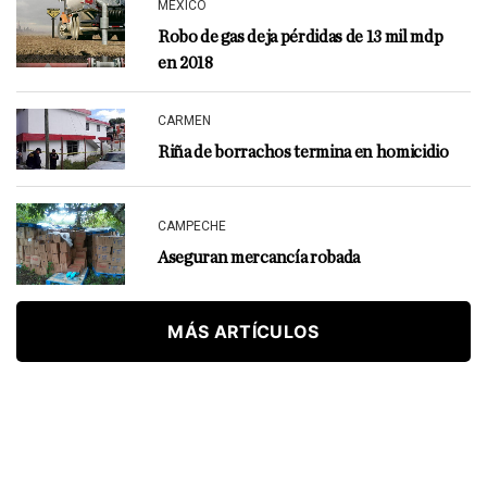
MÉXICO
Robo de gas deja pérdidas de 13 mil mdp
en 2018
CARMEN
Riña de borrachos termina en homicidio
CAMPECHE
Aseguran mercancía robada
MÁS ARTÍCULOS