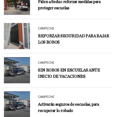
Piden a Seduc reforzar medidas para
proteger escuelas
CAMPECHE
REFORZAR SEGURIDAD PARA BAJAR
LOS ROBOS
CAMPECHE
SIN ROBOS EN ESCUELAS ANTE
INICIO DE VACACIONES
CAMPECHE
Activarán seguros de escuelas, para
recuperar lo robado