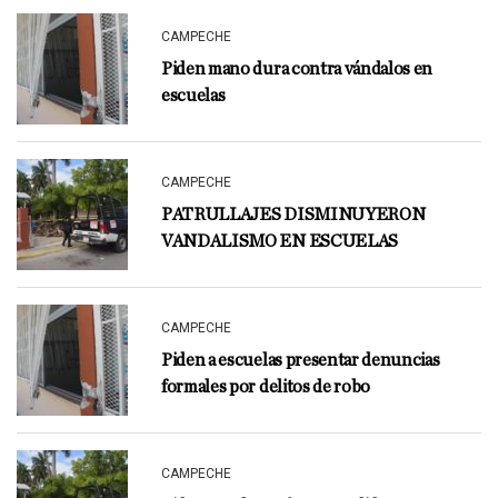
CAMPECHE
Piden mano dura contra vándalos en
escuelas
CAMPECHE
PATRULLAJES DISMINUYERON
VANDALISMO EN ESCUELAS
CAMPECHE
Piden a escuelas presentar denuncias
formales por delitos de robo
CAMPECHE