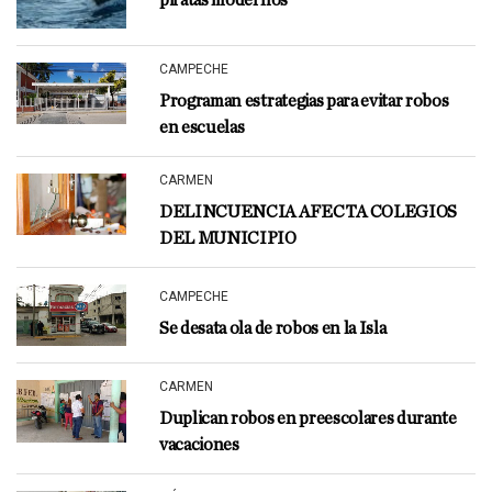
piratas modernos
CAMPECHE
Programan estrategias para evitar robos
en escuelas
CARMEN
DELINCUENCIA AFECTA COLEGIOS
DEL MUNICIPIO
CAMPECHE
Se desata ola de robos en la Isla
CARMEN
Duplican robos en preescolares durante
vacaciones