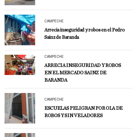
CAMPECHE
Arrecia inseguridad y robos en el Pedro
Sainz de Baranda
CAMPECHE
ARRECIA INSEGURIDAD Y ROBOS
EN EL MERCADO SAINZ DE
BARANDA
CAMPECHE
ESCUELAS PELIGRAN POR OLA DE
ROBOS Y SIN VELADORES