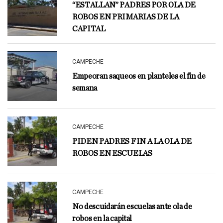
“ESTALLAN” PADRES POR OLA DE
ROBOS EN PRIMARIAS DE LA
CAPITAL
CAMPECHE
Empeoran saqueos en planteles el fin de
semana
CAMPECHE
PIDEN PADRES FIN A LA OLA DE
ROBOS EN ESCUELAS
CAMPECHE
No descuidarán escuelas ante ola de
robos en la capital