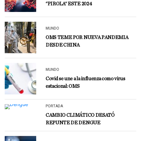
“PIROLA” ESTE 2024
MUNDO
OMS TEME POR NUEVA PANDEMIA
DESDE CHINA
MUNDO
Covid se une a la influenza como virus
estacional: OMS
PORTADA
CAMBIO CLIMÁTICO DESATÓ
REPUNTE DE DENGUE