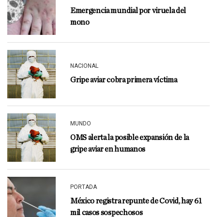
Emergencia mundial por viruela del
mono
NACIONAL
Gripe aviar cobra primera víctima
MUNDO
OMS alerta la posible expansión de la
gripe aviar en humanos
PORTADA
México registra repunte de Covid, hay 61
mil casos sospechosos