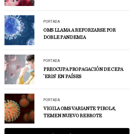
PORTADA
OMS LLAMA A REFORZARSE POR
DOBLE PANDEMIA
PORTADA
PREOCUPA PROPAGACIÓN DE CEPA
`ERIS` EN PAÍSES
PORTADA
VIGILA OMS VARIANTE ‘PIROLA’,
TEMEN NUEVO REBROTE