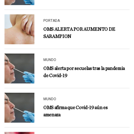
PORTADA
OMS ALERTA POR AUMENTO DE
SARAMPION
MUNDO
OMS alerta por secuelas tras la pandemia
de Covid-19
MUNDO
OMS afirma que Covid-19 aún es
amenaza