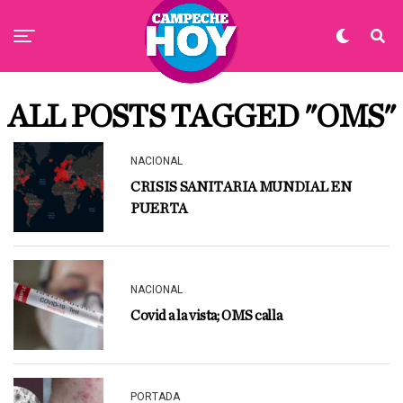
ALL POSTS TAGGED "OMS"
NACIONAL
CRISIS SANITARIA MUNDIAL EN
PUERTA
NACIONAL
Covid a la vista; OMS calla
PORTADA