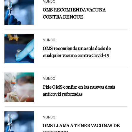
MUNDO
OMS RECOMIENDA VACUNA
CONTRA DENGUE
MUNDO
OMS recomienda una sola dosis de
cualquier vacuna contra Covid-19
MUNDO
Pide OMS confiar en las nuevas dosis
anticovid reforzadas
MUNDO
OMS LLAMA A TENER VACUNAS DE