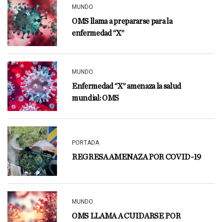
MUNDO
OMS llama a prepararse para la
enfermedad “X”
MUNDO
Enfermedad “X” amenaza la salud
mundial: OMS
PORTADA
REGRESA AMENAZA POR COVID-19
MUNDO
OMS LLAMA A CUIDARSE POR