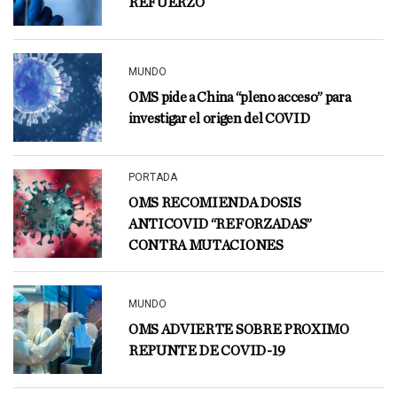
REFUERZO
MUNDO
OMS pide a China “pleno acceso” para
investigar el origen del COVID
PORTADA
OMS RECOMIENDA DOSIS
ANTICOVID “REFORZADAS”
CONTRA MUTACIONES
MUNDO
OMS ADVIERTE SOBRE PROXIMO
REPUNTE DE COVID-19