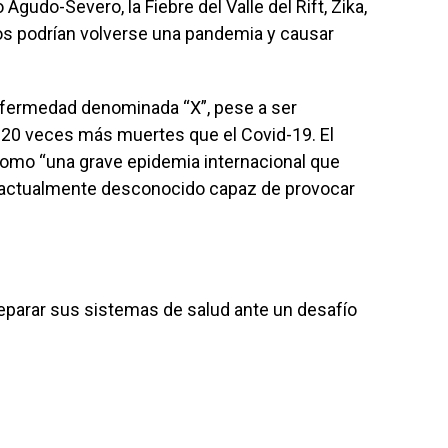
gudo-Severo, la Fiebre del Valle del Rift, Zika,
os podrían volverse una pandemia y causar
nfermedad denominada “X”, pese a ser
 20 veces más muertes que el Covid-19. El
 como “una grave epidemia internacional que
 actualmente desconocido capaz de provocar
eparar sus sistemas de salud ante un desafío