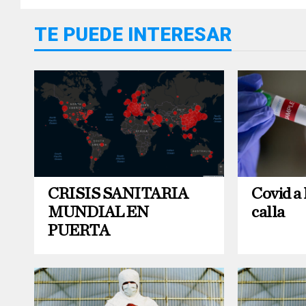
TE PUEDE INTERESAR
CRISIS SANITARIA
Covid a 
MUNDIAL EN
calla
PUERTA