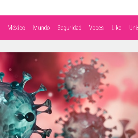
México
Mundo
Seguridad
Voces
Like
Un