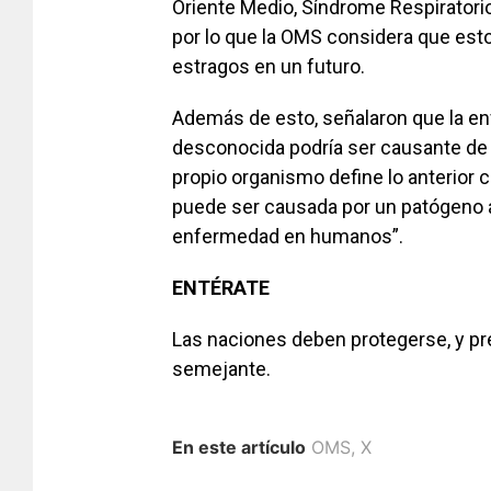
Oriente Medio, Síndrome Respiratorio A
por lo que la OMS considera que est
estragos en un futuro.
Además de esto, señalaron que la e
desconocida podría ser causante de
propio organismo define lo anterior
puede ser causada por un patógeno
enfermedad en humanos”.
ENTÉRATE
Las naciones deben protegerse, y pr
semejante.
En este artículo
OMS
,
X