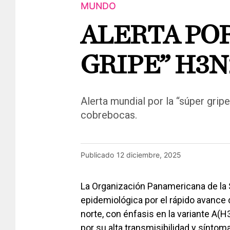
MUNDO
ALERTA POR
GRIPE” H3N
Alerta mundial por la “súper grip
cobrebocas.
Publicado
12 diciembre, 2025
La Organización Panamericana de la 
epidemiológica por el rápido avance d
norte, con énfasis en la variante A(
por su alta transmisibilidad y sínto