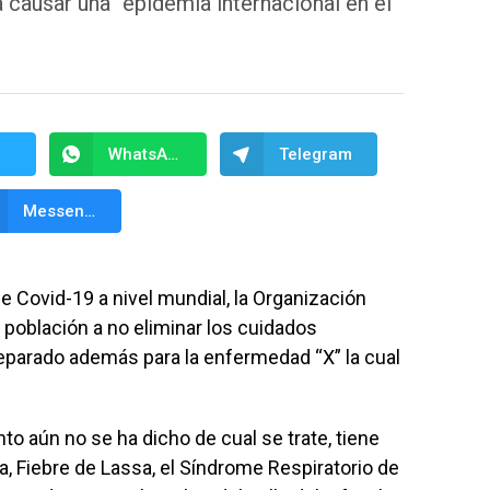
causar una “epidemia internacional en el
WhatsApp
Telegram
Messenger
e Covid-19 a nivel mundial, la Organización
a población a no eliminar los cuidados
reparado además para la enfermedad “X” la cual
to aún no se ha dicho de cual se trate, tiene
la, Fiebre de Lassa, el Síndrome Respiratorio de