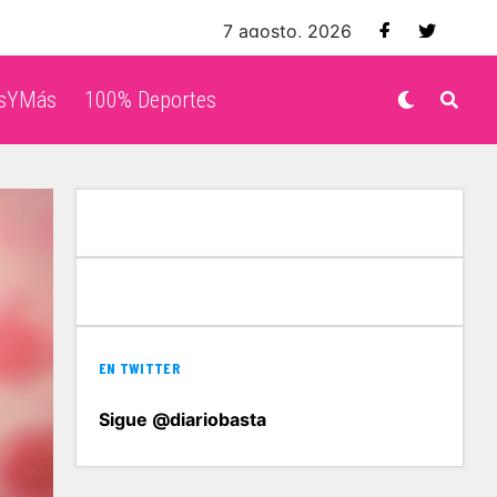
7 agosto, 2026
isYMás
100% Deportes
EN TWITTER
Sigue @diariobasta