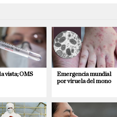
Emergencia mundial
la vista; OMS
por viruela del mono