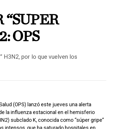
 “SUPER
2: OPS
e” H3N2, por lo que vuelven los
Salud (OPS) lanzó este jueves una alerta
e la influenza estacional en el hemisferio
H3N2) subclado K, conocida como “súper gripe”
mas intensos, que ha saturado hospitales en