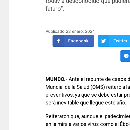
todavía desconocido que pudiera 
futuro”.
Publicado
23 enero, 2024
Facebook
Twitter
MUNDO.-
Ante el repunte de casos d
Mundial de la Salud (OMS) reiteró a l
preventivos, ya que se debe estar p
será inevitable que llegue este año.
Reiteraron que, aunque el padecimien
en la mira a varios virus como el Ébo