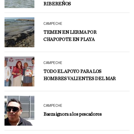
RIBEREÑOS
CAMPECHE
TEMEN EN LERMA POR
CHAPOPOTE EN PLAYA
CAMPECHE
TODO EL APOYO PARA LOS
HOMBRES VALIENTES DEL MAR
CAMPECHE
Baeza ignora a los pescadores