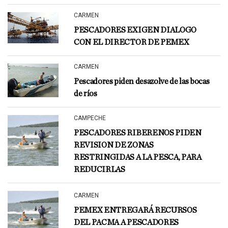
CARMEN
PESCADORES EXIGEN DIALOGO
CON EL DIRECTOR DE PEMEX
CARMEN
Pescadores piden desazolve de las bocas
de ríos
CAMPECHE
PESCADORES RIBERENOS PIDEN
REVISION DE ZONAS
RESTRINGIDAS A LA PESCA, PARA
REDUCIRLAS
CARMEN
PEMEX ENTREGARÁ RECURSOS
DEL PACMA A PESCADORES