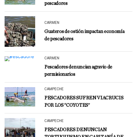
pescadores
CARMEN
Guateros de ostión impactan economía
de pescadores
CARMEN
Pescadores denuncian agravio de
permisionarios
CAMPECHE
PESCADORES SUFREN VIACRUCIS
POR LOS “COYOTES”
CAMPECHE
PESCADORES DENUNCIAN