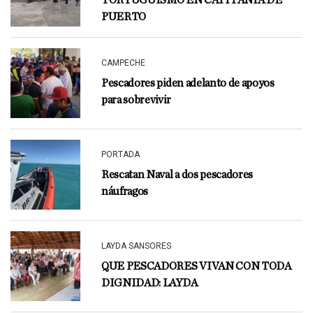
TORTUGUISMO EN CAPITANÍA DE
PUERTO
CAMPECHE
Pescadores piden adelanto de apoyos
para sobrevivir
PORTADA
Rescatan Naval a dos pescadores
náufragos
LAYDA SANSORES
QUE PESCADORES VIVAN CON TODA
DIGNIDAD: LAYDA