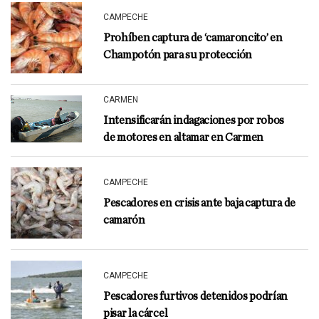
CAMPECHE
Prohíben captura de ‘camaroncito’ en
Champotón para su protección
CARMEN
Intensificarán indagaciones por robos
de motores en altamar en Carmen
CAMPECHE
Pescadores en crisis ante baja captura de
camarón
CAMPECHE
Pescadores furtivos detenidos podrían
pisar la cárcel