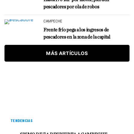
pescadores por ola de robos
CAMPECHE
Frente frío pega a los ingresos de
pescadores en la zona de la capital
MÁS ARTÍCULOS
TENDENCIAS