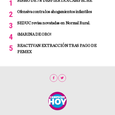
SISMO DE 7.4 DESPIERTA A CAMPECHE
Ofensiva contra los ahogamientos infantiles
SEDUC revisa novatadas en Normal Rural.
¡MARINA DE ORO!
REACTIVAN EXTRACCIÓN TRAS PAGO DE
PEMEX