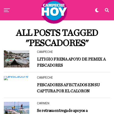
ALL POSTS TAGGED
"PESCADORES"
CAMPECHE
LITIGIO FRENA APOYO DE PEMEX A
PESCADORES
CAMPECHE
PESCADORES AFECTADOS EN SU
CAPTURA POR EL CALORON
CARMEN
Se retrasa entrega de apoyos a