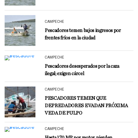
CAMPECHE
Pescadores temen bajos ingresos por
frentes fríos en la ciudad
CAMPECHE
Pescadores desesperados por la caza
ilegal; exigen cárcel
CAMPECHE
PESCADORES TEMEN QUE
DEPREDADORES EVADAN PRÓXIMA
VEDA DE PULPO
CAMPECHE
Hasta 170 MP por motor, pierden