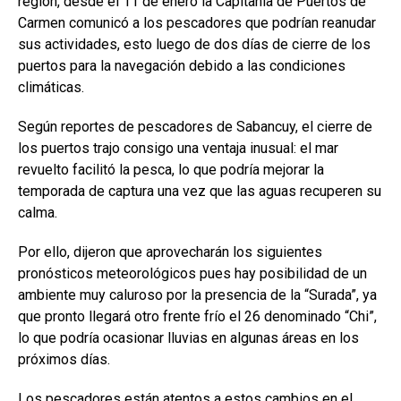
región, desde el 11 de enero la Capitanía de Puertos de
Carmen comunicó a los pescadores que podrían reanudar
sus actividades, esto luego de dos días de cierre de los
puertos para la navegación debido a las condiciones
climáticas.
Según reportes de pescadores de Sabancuy, el cierre de
los puertos trajo consigo una ventaja inusual: el mar
revuelto facilitó la pesca, lo que podría mejorar la
temporada de captura una vez que las aguas recuperen su
calma.
Por ello, dijeron que aprovecharán los siguientes
pronósticos meteorológicos pues hay posibilidad de un
ambiente muy caluroso por la presencia de la “Surada”, ya
que pronto llegará otro frente frío el 26 denominado “Chi”,
lo que podría ocasionar lluvias en algunas áreas en los
próximos días.
Los pescadores están atentos a estos cambios en el