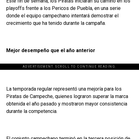
Este fin de semana, los Piratas iniciarán su camino en los
playoffs frente a los Pericos de Puebla, en una serie
donde el equipo campechano intentará demostrar el
crecimiento que ha tenido durante la campaña.
Mejor desempeño que el año anterior
ADVERTISEMENT. SCROLL TO CONTINUE READING.
La temporada regular representó una mejoría para los
Piratas de Campeche, quienes lograron superar la marca
obtenida el año pasado y mostraron mayor consistencia
durante la competencia.
El conjunto campechano terminó en la tercera posición de