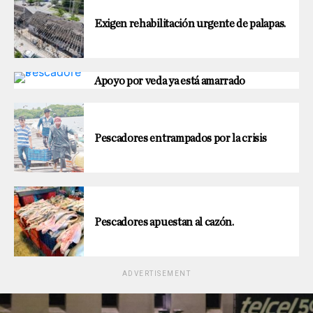
Exigen rehabilitación urgente de palapas.
Apoyo por veda ya está amarrado
Pescadores entrampados por la crisis
Pescadores apuestan al cazón.
ADVERTISEMENT