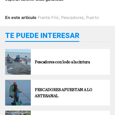
En este artículo
Frente Frío
,
Pescadores
,
Puerto
TE PUEDE INTERESAR
Pescadores con lodo a la cintura
PESCADORES APUESTAN A LO
ARTESANAL