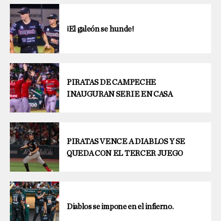
¡El galeón se hunde!
PIRATAS DE CAMPECHE
INAUGURAN SERIE EN CASA
PIRATAS VENCE A DIABLOS Y SE
QUEDA CON EL TERCER JUEGO
Diablos se impone en el infierno.