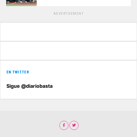
ADVERTISEMENT
EN TWITTER
Sigue @diariobasta