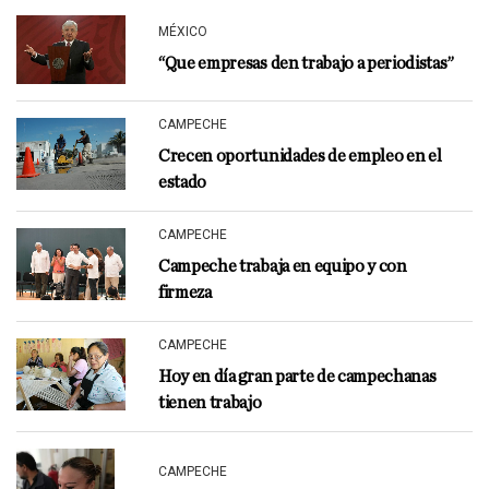
MÉXICO
“Que empresas den trabajo a periodistas”
CAMPECHE
Crecen oportunidades de empleo en el
estado
CAMPECHE
Campeche trabaja en equipo y con
firmeza
CAMPECHE
Hoy en día gran parte de campechanas
tienen trabajo
CAMPECHE