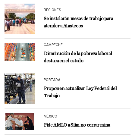
REGIONES
Se instalarán mesas de trabajo para
atender a Atastecos
CAMPECHE
Disminución de la pobreza laboral
destaca en el estado
PORTADA
Proponen actualizar Ley Federal del
Trabajo
MÉXICO
Pide AMLO a Slim no cerrar mina