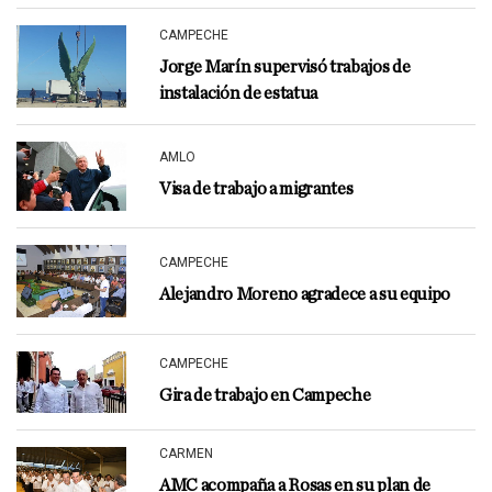
CAMPECHE
Jorge Marín supervisó trabajos de
instalación de estatua
AMLO
Visa de trabajo a migrantes
CAMPECHE
Alejandro Moreno agradece a su equipo
CAMPECHE
Gira de trabajo en Campeche
CARMEN
AMC acompaña a Rosas en su plan de