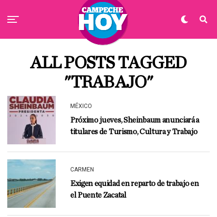
ALL POSTS TAGGED
"TRABAJO"
MÉXICO
Próximo jueves, Sheinbaum anunciará a
titulares de Turismo, Cultura y Trabajo
CARMEN
Exigen equidad en reparto de trabajo en
el Puente Zacatal