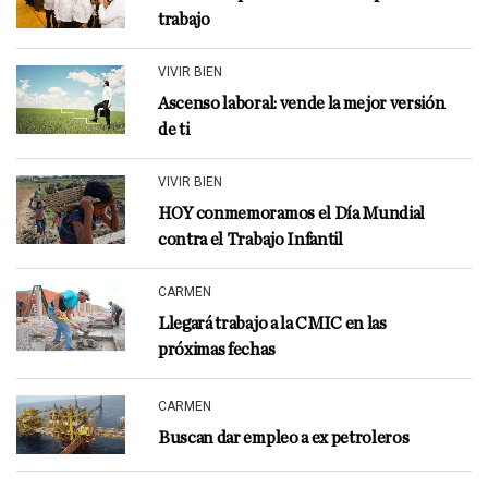
trabajo
VIVIR BIEN
Ascenso laboral: vende la mejor versión
de ti
VIVIR BIEN
HOY conmemoramos el Día Mundial
contra el Trabajo Infantil
CARMEN
Llegará trabajo a la CMIC en las
próximas fechas
CARMEN
Buscan dar empleo a ex petroleros