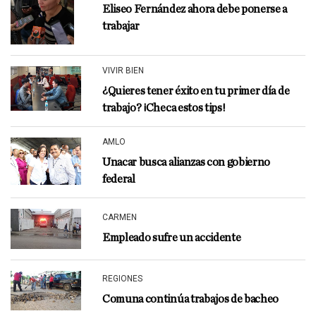
Eliseo Fernández ahora debe ponerse a
trabajar
VIVIR BIEN
¿Quieres tener éxito en tu primer día de
trabajo? ¡Checa estos tips!
AMLO
Unacar busca alianzas con gobierno
federal
CARMEN
Empleado sufre un accidente
REGIONES
Comuna continúa trabajos de bacheo