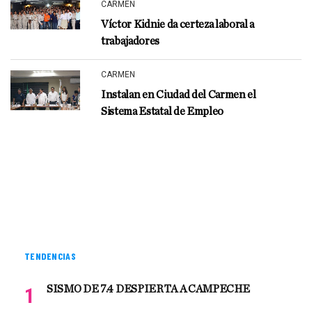
CARMEN
Víctor Kidnie da certeza laboral a
trabajadores
CARMEN
Instalan en Ciudad del Carmen el
Sistema Estatal de Empleo
TENDENCIAS
SISMO DE 7.4 DESPIERTA A CAMPECHE