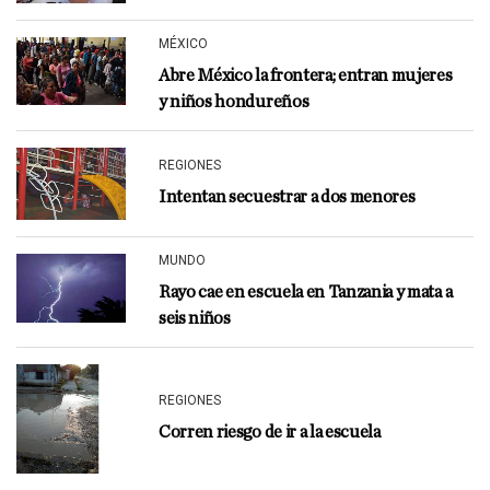
MÉXICO
Abre México la frontera; entran mujeres
y niños hondureños
REGIONES
Intentan secuestrar a dos menores
MUNDO
Rayo cae en escuela en Tanzania y mata a
seis niños
REGIONES
Corren riesgo de ir a la escuela