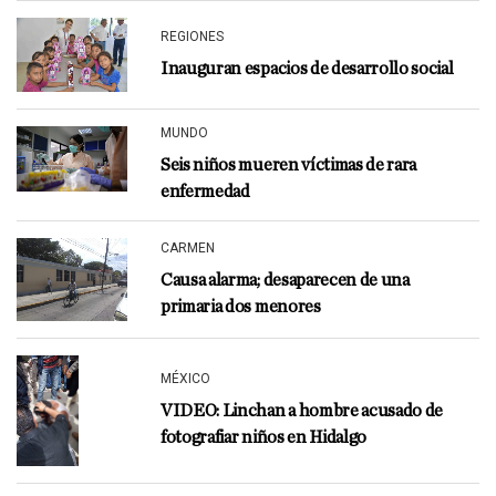
REGIONES
Inauguran espacios de desarrollo social
MUNDO
Seis niños mueren víctimas de rara
enfermedad
CARMEN
Causa alarma; desaparecen de una
primaria dos menores
MÉXICO
VIDEO: Linchan a hombre acusado de
fotografiar niños en Hidalgo