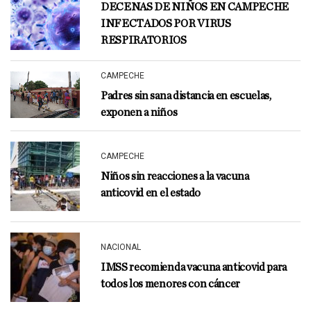
DECENAS DE NIÑOS EN CAMPECHE
INFECTADOS POR VIRUS
RESPIRATORIOS
CAMPECHE
Padres sin sana distancia en escuelas,
exponen a niños
CAMPECHE
Niños sin reacciones a la vacuna
anticovid en el estado
NACIONAL
IMSS recomienda vacuna anticovid para
todos los menores con cáncer