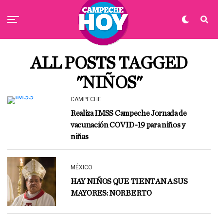
ALL POSTS TAGGED
"NIÑOS"
CAMPECHE
Realiza IMSS Campeche Jornada de
vacunación COVID-19 para niños y
niñas
MÉXICO
HAY NIÑOS QUE TIENTAN A SUS
MAYORES: NORBERTO