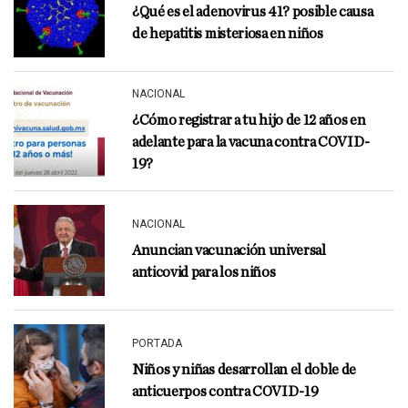
¿Qué es el adenovirus 41? posible causa
de hepatitis misteriosa en niños
NACIONAL
¿Cómo registrar a tu hijo de 12 años en
adelante para la vacuna contra COVID-
19?
NACIONAL
Anuncian vacunación universal
anticovid para los niños
PORTADA
Niños y niñas desarrollan el doble de
anticuerpos contra COVID-19