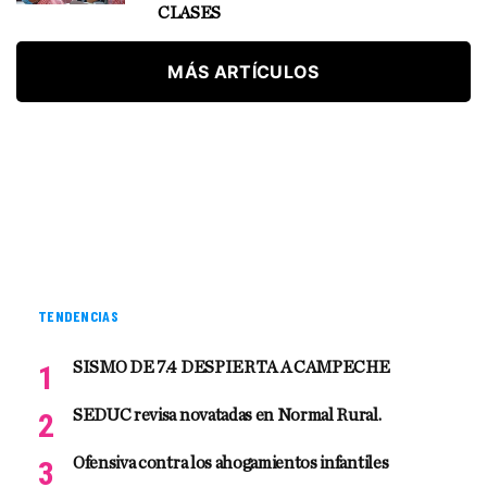
CLASES
MÁS ARTÍCULOS
TENDENCIAS
SISMO DE 7.4 DESPIERTA A CAMPECHE
SEDUC revisa novatadas en Normal Rural.
Ofensiva contra los ahogamientos infantiles