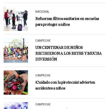
NACIONAL
Refuerzan filtros sanitarios en escuelas
para proteger a niños
CAMPECHE
UN CENTENAR DE NIÑOS
RECIBIERON A LOS REYES Y MUCHA
DIVERSIÓN
CAMPECHE
¡Cuidado con la pirotecnia! advierten
accidentes a niños
CAMPECHE