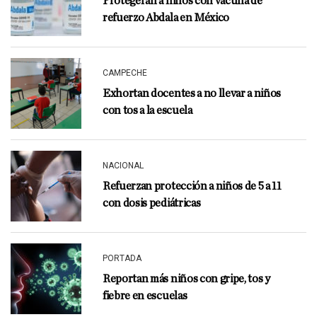
Protegerán a niños con vacuna de
refuerzo Abdala en México
CAMPECHE
Exhortan docentes a no llevar a niños
con tos a la escuela
NACIONAL
Refuerzan protección a niños de 5 a 11
con dosis pediátricas
PORTADA
Reportan más niños con gripe, tos y
fiebre en escuelas