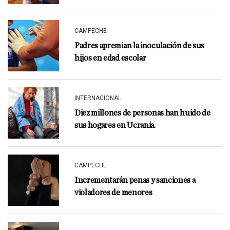
CAMPECHE
Padres apremian la inoculación de sus
hijos en edad escolar
INTERNACIONAL
Diez millones de personas han huido de
sus hogares en Ucrania.
CAMPECHE
Incrementarán penas y sanciones a
violadores de menores