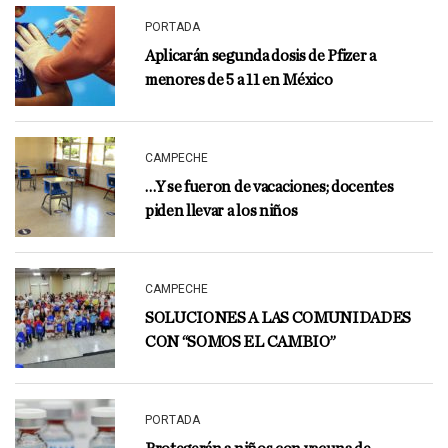
PORTADA
Aplicarán segunda dosis de Pfizer a
menores de 5 a 11 en México
CAMPECHE
…Y se fueron de vacaciones; docentes
piden llevar a los niños
CAMPECHE
SOLUCIONES A LAS COMUNIDADES
CON “SOMOS EL CAMBIO”
PORTADA