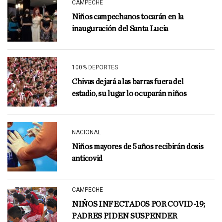
CAMPECHE
Niños campechanos tocarán en la
inauguración del Santa Lucia
100% DEPORTES
Chivas dejará a las barras fuera del
estadio, su lugar lo ocuparán niños
NACIONAL
Niños mayores de 5 años recibirán dosis
anticovid
CAMPECHE
NIÑOS INFECTADOS POR COVID-19;
PADRES PIDEN SUSPENDER