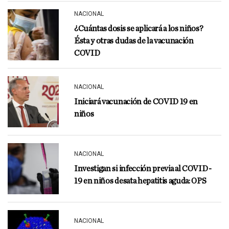
NACIONAL
¿Cuántas dosis se aplicará a los niños?
Ésta y otras dudas de la vacunación
COVID
NACIONAL
Iniciará vacunación de COVID 19 en
niños
NACIONAL
Investigan si infección previa al COVID-
19 en niños desata hepatitis aguda: OPS
NACIONAL