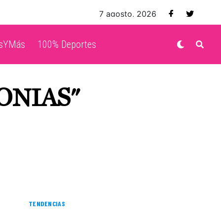
7 agosto, 2026
isYMás
100% Deportes
ONIAS"
TENDENCIAS