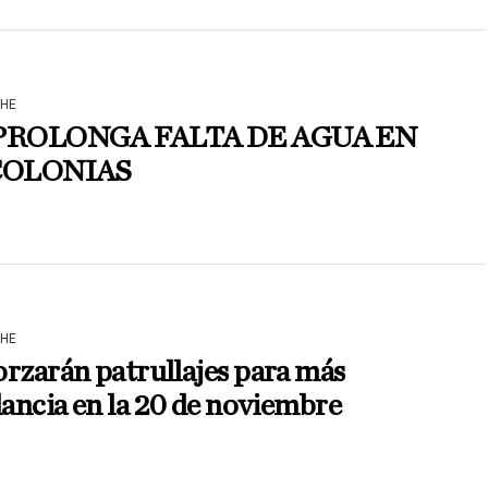
HE
PROLONGA FALTA DE AGUA EN
COLONIAS
HE
rzarán patrullajes para más
lancia en la 20 de noviembre