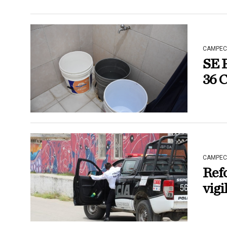
CAMPEC
SE 
36 
CAMPEC
Refo
vigi