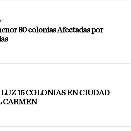
HE
enor 80 colonias Afectadas por
ias
N
 LUZ 15 COLONIAS EN CIUDAD
L CARMEN