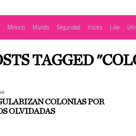
México
Mundo
Seguridad
Voces
Like
Un
OSTS TAGGED "COL
HE
GULARIZAN COLONIAS POR
OS OLVIDADAS