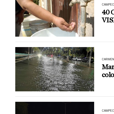
CAMPEC
40 
VIS
CARME
Mare
colo
CAMPEC