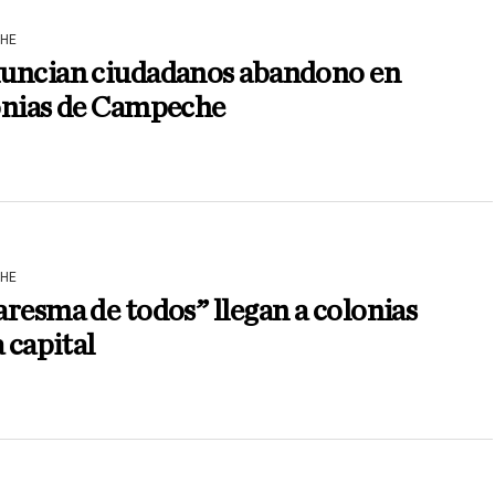
HE
uncian ciudadanos abandono en
onias de Campeche
HE
resma de todos” llegan a colonias
a capital