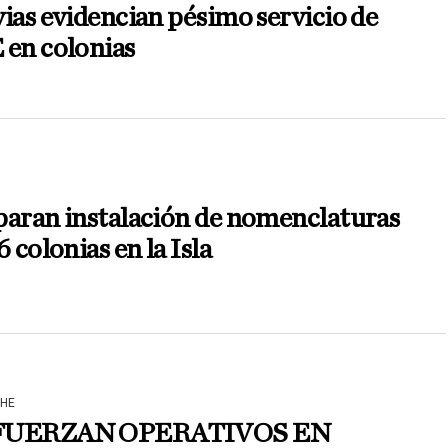
ias evidencian pésimo servicio de
 en colonias
N
paran instalación de nomenclaturas
6 colonias en la Isla
HE
FUERZAN OPERATIVOS EN