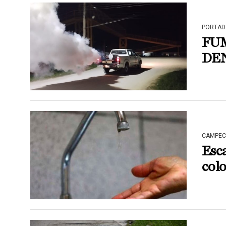
PORTAD
FU
DE
CAMPEC
Esca
colo