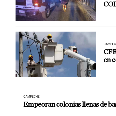
COL
CAMPEC
CFE
en c
CAMPECHE
Empeoran colonias llenas de bas