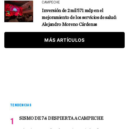
CAMPECHE
Inversión de 2 mil 571 mdp en el
mejoramiento de los servicios de salud:
Alejandro Moreno Cárdenas
MÁS ARTÍCULOS
TENDENCIAS
SISMO DE 7.4 DESPIERTA A CAMPECHE