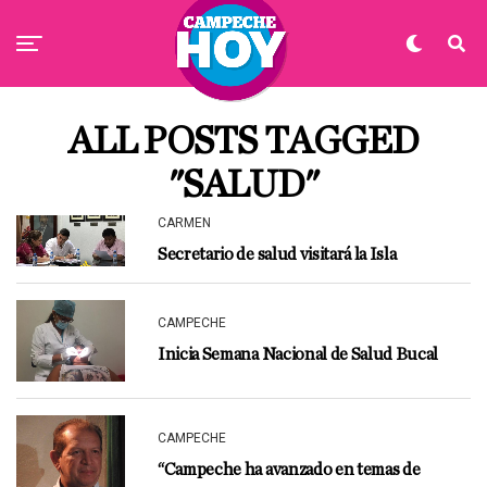
ALL POSTS TAGGED
"SALUD"
CARMEN
Secretario de salud visitará la Isla
CAMPECHE
Inicia Semana Nacional de Salud Bucal
CAMPECHE
“Campeche ha avanzado en temas de