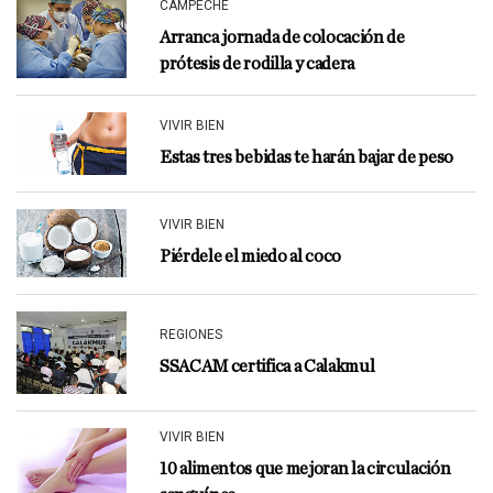
CAMPECHE
Arranca jornada de colocación de
prótesis de rodilla y cadera
VIVIR BIEN
Estas tres bebidas te harán bajar de peso
VIVIR BIEN
Piérdele el miedo al coco
REGIONES
SSACAM certifica a Calakmul
VIVIR BIEN
10 alimentos que mejoran la circulación