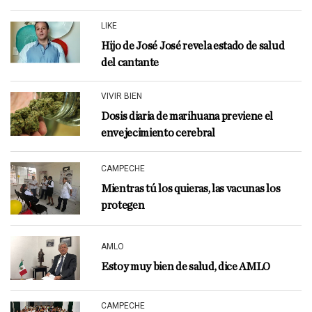
LIKE
Hijo de José José revela estado de salud
del cantante
VIVIR BIEN
Dosis diaria de marihuana previene el
envejecimiento cerebral
CAMPECHE
Mientras tú los quieras, las vacunas los
protegen
AMLO
Estoy muy bien de salud, dice AMLO
CAMPECHE