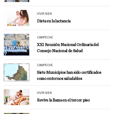
VIVIR BIEN
Dieta en la lactancia
CAMPECHE
XXI Reunión Nacional Ordinaria del
Consejo Nacional de Salud
CAMPECHE
Siete Municipios han sido certificados
como entornos saludables
VIVIR BIEN
Revive la llama en el tercer piso