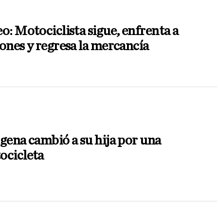
o: Motociclista sigue, enfrenta a
ones y regresa la mercancía
gena cambió a su hija por una
ocicleta