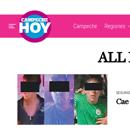
Campeche
Regiones
ALL
SEGURI
Cae 