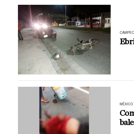
CAMPEC
Ebri
MÉXICO
Com
bale