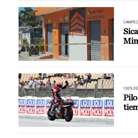
CAMPEC
Sica
Min
100% D
Pilo
tiem