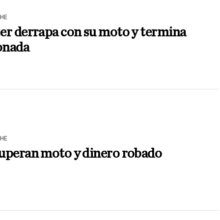
HE
er derrapa con su moto y termina
onada
HE
uperan moto y dinero robado