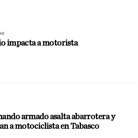
HE
o impacta a motorista
ando armado asalta abarrotera y
an a motociclista en Tabasco