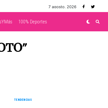
7 agosto, 2026
isYMás
100% Deportes
OTO"
TENDENCIAS