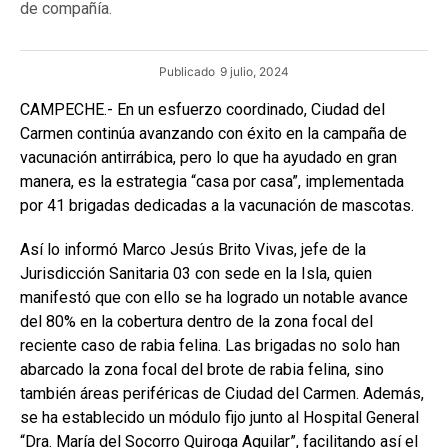
de compañía.
Publicado
9 julio, 2024
CAMPECHE.- En un esfuerzo coordinado, Ciudad del
Carmen continúa avanzando con éxito en la campaña de
vacunación antirrábica, pero lo que ha ayudado en gran
manera, es la estrategia “casa por casa”, implementada
por 41 brigadas dedicadas a la vacunación de mascotas.
Así lo informó Marco Jesús Brito Vivas, jefe de la
Jurisdicción Sanitaria 03 con sede en la Isla, quien
manifestó que con ello se ha logrado un notable avance
del 80% en la cobertura dentro de la zona focal del
reciente caso de rabia felina. Las brigadas no solo han
abarcado la zona focal del brote de rabia felina, sino
también áreas periféricas de Ciudad del Carmen. Además,
se ha establecido un módulo fijo junto al Hospital General
“Dra. María del Socorro Quiroga Aguilar”, facilitando así el