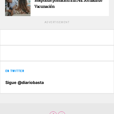
Responde población a la 14a. Jornada de
Vacunación
ADVERTISEMENT
EN TWITTER
Sigue @diariobasta