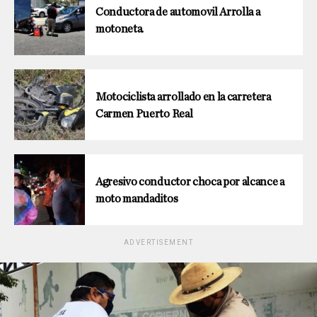
Conductora de automovil Arrolla a
motoneta.
Motociclista arrollado en la carretera
Carmen Puerto Real
Agresivo conductor choca por alcance a
moto mandaditos
ADVERTISEMENT