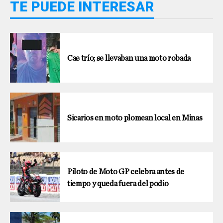
TE PUEDE INTERESAR
Cae trío; se llevaban una moto robada
Sicarios en moto plomean local en Minas
Piloto de Moto GP celebra antes de
tiempo y queda fuera del podio