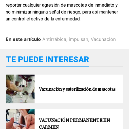
reportar cualquier agresión de mascotas de inmediato y
no minimizar ninguna señal de riesgo, para así mantener
un control efectivo de la enfermedad.
En este artículo
Antirrábica
,
impulsan
,
Vacunación
TE PUEDE INTERESAR
Vacunación y esterilización de mascotas.
VACUNACIÓN PERMANENTE EN
CARMEN