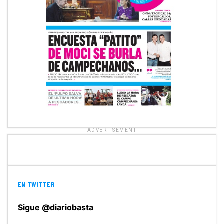
ADVERTISEMENT
EN TWITTER
Sigue @diariobasta