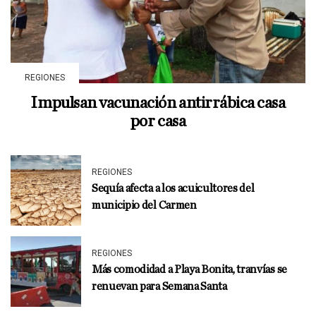
REGIONES
Impulsan vacunación antirrábica casa
por casa
REGIONES
Sequía afecta a los acuicultores del
municipio del Carmen
REGIONES
Más comodidad a Playa Bonita, tranvías se
renuevan para Semana Santa