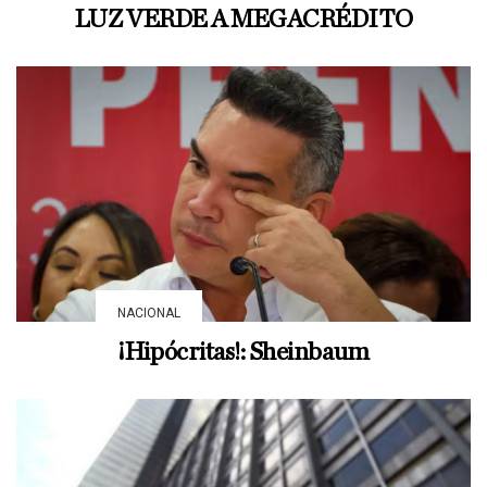
LUZ VERDE A MEGACRÉDITO
NACIONAL
¡Hipócritas!: Sheinbaum