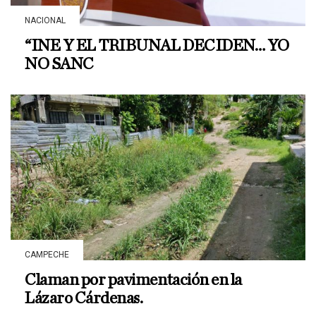
NACIONAL
“INE Y EL TRIBUNAL DECIDEN… YO
NO SANC
CAMPECHE
Claman por pavimentación en la
Lázaro Cárdenas.