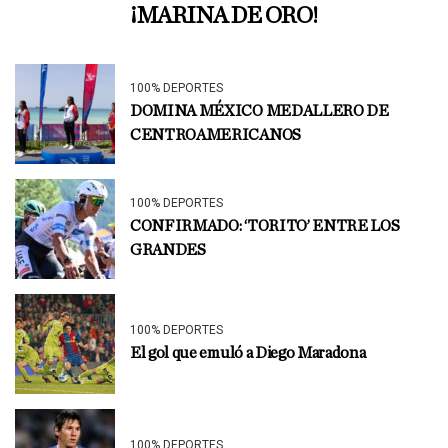
¡MARINA DE ORO!
100% DEPORTES
DOMINA MÉXICO MEDALLERO DE
CENTROAMERICANOS
100% DEPORTES
CONFIRMADO: ‘TORITO’ ENTRE LOS
GRANDES
100% DEPORTES
El gol que emuló a Diego Maradona
100% DEPORTES