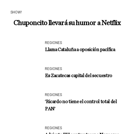
SHOW!
Chuponcito llevará su humor a Netflix
REGIONES
Llama Cataluña a oposición pacífica
REGIONES
Es Zacatecas capital del secuestro
REGIONES
‘Ricardo no tiene el control total del
PAN’
REGIONES