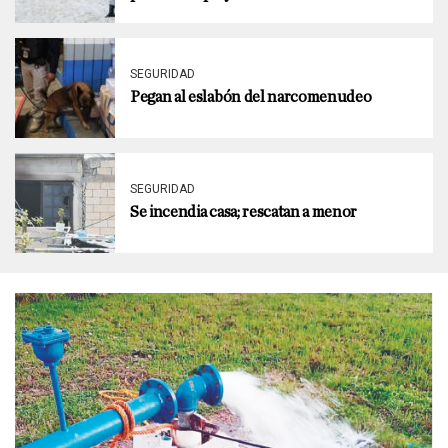
SEGURIDAD
Pegan al eslabón del narcomenudeo
SEGURIDAD
Se incendia casa; rescatan a menor