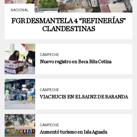
NACIONAL
FGR DESMANTELA 4 “REFINERÍAS”
CLANDESTINAS
CAMPECHE
Nuevo registro en Beca Rita Cetina
CAMPECHE
VIACRUCIS EN EL SAINZ DE BARANDA
CAMPECHE
Aumentó turismo en Isla Aguada