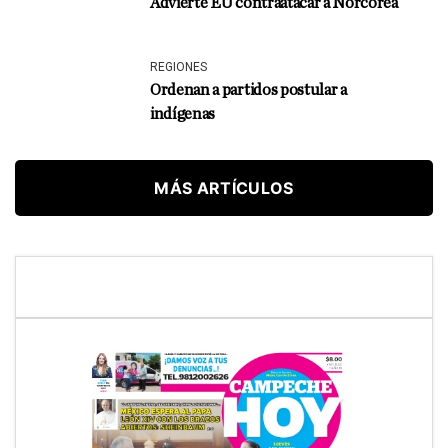
Advierte EU contraatacar a Norcorea
REGIONES
Ordenan a partidos postular a
indígenas
MÁS ARTÍCULOS