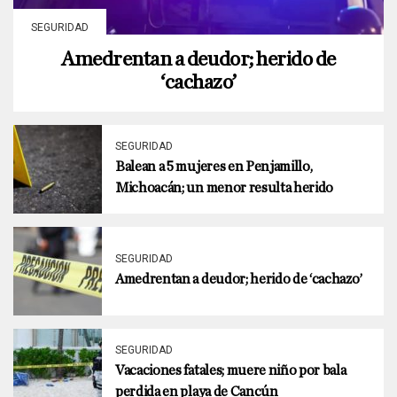
SEGURIDAD
Amedrentan a deudor; herido de
‘cachazo’
SEGURIDAD
Balean a 5 mujeres en Penjamillo,
Michoacán; un menor resulta herido
SEGURIDAD
Amedrentan a deudor; herido de ‘cachazo’
SEGURIDAD
Vacaciones fatales; muere niño por bala
perdida en playa de Cancún