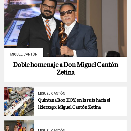
MIGUEL CANTÓN
Doble homenaje a Don Miguel Cantón
Zetina
MIGUEL CANTÓN
Quintana Roo HOY, en la ruta hacia el
liderazgo: Miguel Cantón Zetina
MIGUEL CANTÓN