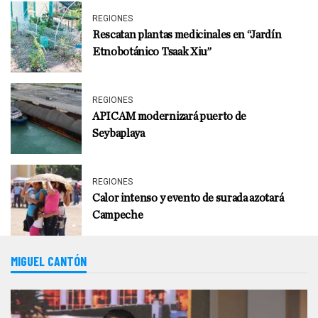
REGIONES
Rescatan plantas medicinales en “Jardín
Etnobotánico Tsaak Xiu”
REGIONES
APICAM modernizará puerto de
Seybaplaya
REGIONES
Calor intenso y evento de surada azotará
Campeche
MIGUEL CANTÓN