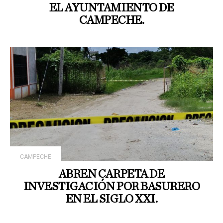
EL AYUNTAMIENTO DE
CAMPECHE.
CAMPECHE
ABREN CARPETA DE
INVESTIGACIÓN POR BASURERO
EN EL SIGLO XXI.