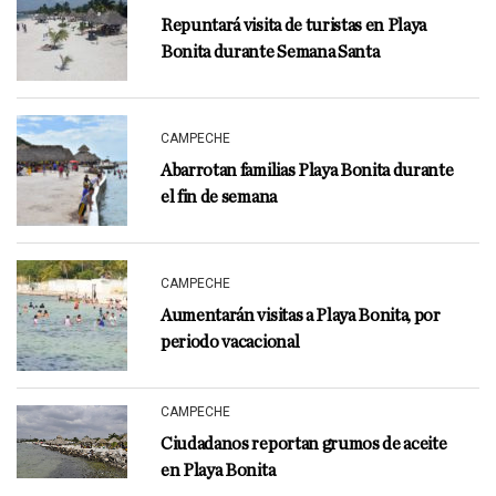
Repuntará visita de turistas en Playa
Bonita durante Semana Santa
CAMPECHE
Abarrotan familias Playa Bonita durante
el fin de semana
CAMPECHE
Aumentarán visitas a Playa Bonita, por
periodo vacacional
CAMPECHE
Ciudadanos reportan grumos de aceite
en Playa Bonita