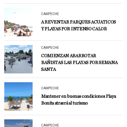
CAMPECHE
A REVENTAR PARQUES ACUATICOS
Y PLAYAS POR INTENSO CALOR
CAMPECHE
COMIENZAN ABARROTAR
BAÑISTAS LAS PLAYAS POR SEMANA
SANTA
CAMPECHE
Mantener en buenas condiciones Playa
Bonita atraerá al turismo
CAMPECHE