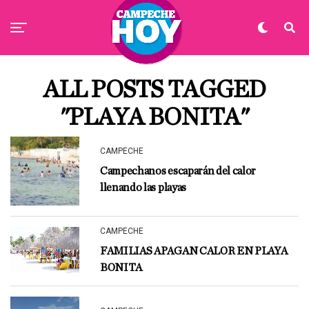
ALL POSTS TAGGED
"PLAYA BONITA"
CAMPECHE
Campechanos escaparán del calor
llenando las playas
CAMPECHE
FAMILIAS APAGAN CALOR EN PLAYA
BONITA