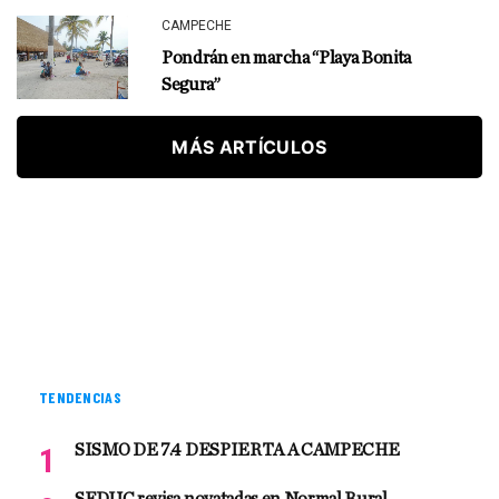
CAMPECHE
Pondrán en marcha “Playa Bonita
Segura”
MÁS ARTÍCULOS
TENDENCIAS
SISMO DE 7.4 DESPIERTA A CAMPECHE