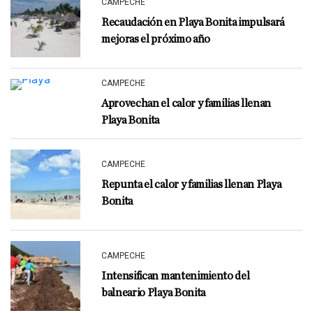
CAMPECHE
Recaudación en Playa Bonita impulsará
mejoras el próximo año
CAMPECHE
Aprovechan el calor y familias llenan
Playa Bonita
CAMPECHE
Repunta el calor y familias llenan Playa
Bonita
CAMPECHE
Intensifican mantenimiento del
balneario Playa Bonita