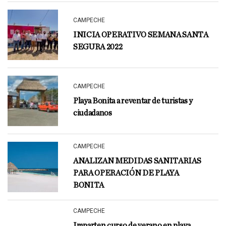
CAMPECHE
INICIA OPERATIVO SEMANA SANTA
SEGURA 2022
CAMPECHE
Playa Bonita a reventar de turistas y
ciudadanos
CAMPECHE
ANALIZAN MEDIDAS SANITARIAS
PARA OPERACIÓN DE PLAYA
BONITA
CAMPECHE
Imparten curso de verano en playa