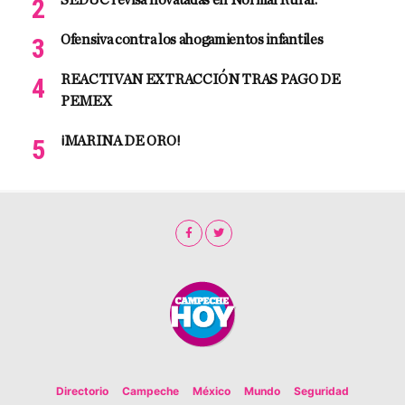
SEDUC revisa novatadas en Normal Rural.
Ofensiva contra los ahogamientos infantiles
REACTIVAN EXTRACCIÓN TRAS PAGO DE
PEMEX
¡MARINA DE ORO!
Directorio
Campeche
México
Mundo
Seguridad