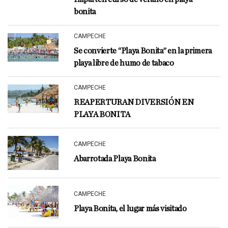
bonita
CAMPECHE
Se convierte “Playa Bonita” en la primera
playa libre de humo de tabaco
CAMPECHE
REAPERTURAN DIVERSIÓN EN
PLAYA BONITA
CAMPECHE
Abarrotada Playa Bonita
CAMPECHE
Playa Bonita, el lugar más visitado