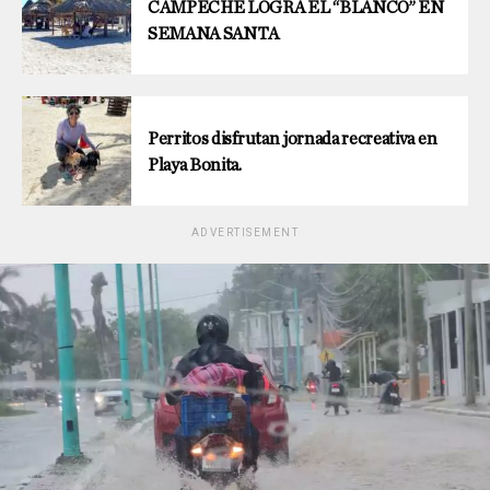
CAMPECHE LOGRA EL “BLANCO” EN
SEMANA SANTA
Perritos disfrutan jornada recreativa en
Playa Bonita.
ADVERTISEMENT