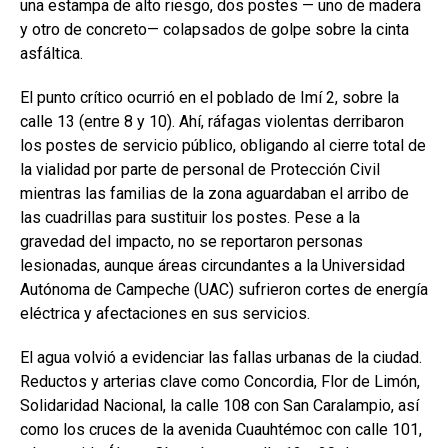
una estampa de alto riesgo, dos postes — uno de madera
y otro de concreto— colapsados de golpe sobre la cinta
asfáltica.
El punto crítico ocurrió en el poblado de Imí 2, sobre la
calle 13 (entre 8 y 10). Ahí, ráfagas violentas derribaron
los postes de servicio público, obligando al cierre total de
la vialidad por parte de personal de Protección Civil
mientras las familias de la zona aguardaban el arribo de
las cuadrillas para sustituir los postes. Pese a la
gravedad del impacto, no se reportaron personas
lesionadas, aunque áreas circundantes a la Universidad
Autónoma de Campeche (UAC) sufrieron cortes de energía
eléctrica y afectaciones en sus servicios.
El agua volvió a evidenciar las fallas urbanas de la ciudad.
Reductos y arterias clave como Concordia, Flor de Limón,
Solidaridad Nacional, la calle 108 con San Caralampio, así
como los cruces de la avenida Cuauhtémoc con calle 101,