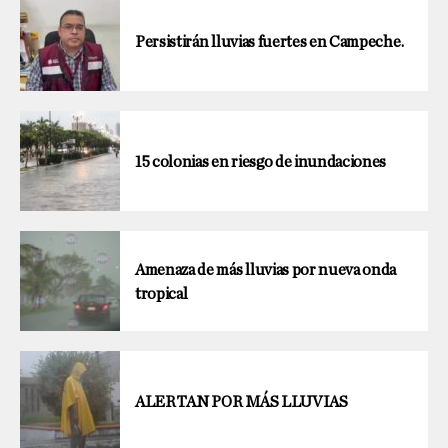
Persistirán lluvias fuertes en Campeche.
15 colonias en riesgo de inundaciones
Amenaza de más lluvias por nueva onda
tropical
ALERTAN POR MÁS LLUVIAS