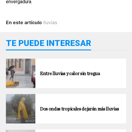
envergadura.
En este artículo
lluvias
TE PUEDE INTERESAR
Entre lluvias y calor sin tregua
Dos ondas tropicales dejarán más lluvias