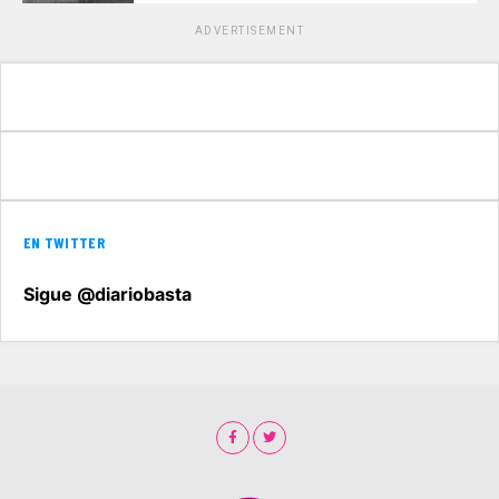
ADVERTISEMENT
EN TWITTER
Sigue @diariobasta