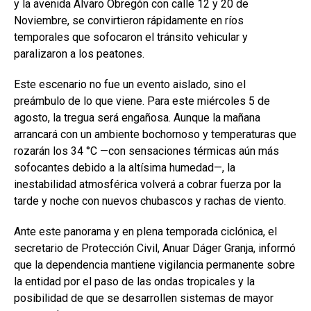
y la avenida Álvaro Obregón con calle 12 y 20 de
Noviembre, se convirtieron rápidamente en ríos
temporales que sofocaron el tránsito vehicular y
paralizaron a los peatones.
Este escenario no fue un evento aislado, sino el
preámbulo de lo que viene. Para este miércoles 5 de
agosto, la tregua será engañosa. Aunque la mañana
arrancará con un ambiente bochornoso y temperaturas que
rozarán los 34 °C —con sensaciones térmicas aún más
sofocantes debido a la altísima humedad—, la
inestabilidad atmosférica volverá a cobrar fuerza por la
tarde y noche con nuevos chubascos y rachas de viento.
Ante este panorama y en plena temporada ciclónica, el
secretario de Protección Civil, Anuar Dáger Granja, informó
que la dependencia mantiene vigilancia permanente sobre
la entidad por el paso de las ondas tropicales y la
posibilidad de que se desarrollen sistemas de mayor