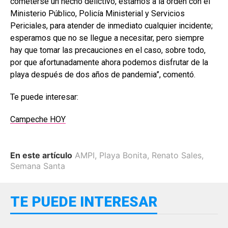
cometerse un hecho delictivo, estamos a la orden con el
Ministerio Público, Policía Ministerial y Servicios
Periciales, para atender de inmediato cualquier incidente;
esperamos que no se llegue a necesitar, pero siempre
hay que tomar las precauciones en el caso, sobre todo,
por que afortunadamente ahora podemos disfrutar de la
playa después de dos años de pandemia”, comentó.
Te puede interesar:
Campeche HOY
En este artículo
AMPI
,
Playa Bonita
,
Renato Sales
,
Semana Santa
TE PUEDE INTERESAR