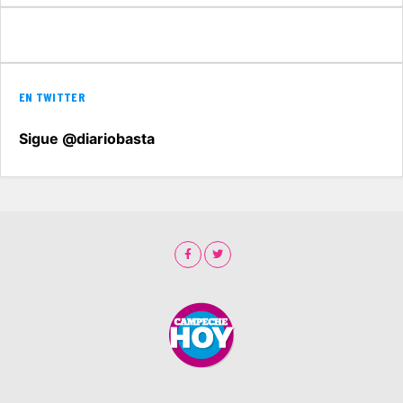
EN TWITTER
Sigue @diariobasta