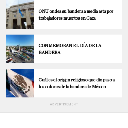
ONU ondea su bandera a media asta por
trabajadores muertos en Gaza
CONMEMORAN EL DÍA DE LA
BANDERA
Cuál es el origen religioso que dio paso a
los colores de la bandera de México
ADVERTISEMENT