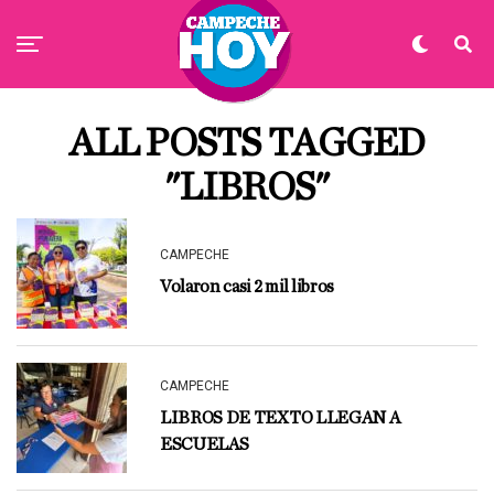
ALL POSTS TAGGED
"LIBROS"
CAMPECHE
Volaron casi 2 mil libros
CAMPECHE
LIBROS DE TEXTO LLEGAN A
ESCUELAS