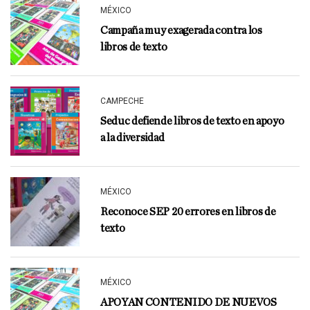
MÉXICO
Campaña muy exagerada contra los
libros de texto
CAMPECHE
Seduc defiende libros de texto en apoyo
a la diversidad
MÉXICO
Reconoce SEP 20 errores en libros de
texto
MÉXICO
APOYAN CONTENIDO DE NUEVOS