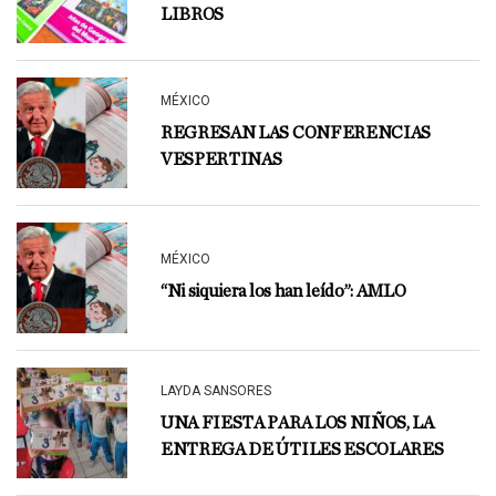
LIBROS
MÉXICO
REGRESAN LAS CONFERENCIAS
VESPERTINAS
MÉXICO
“Ni siquiera los han leído”: AMLO
LAYDA SANSORES
UNA FIESTA PARA LOS NIÑOS, LA
ENTREGA DE ÚTILES ESCOLARES