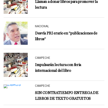
Llaman a donar libros para promover la
lectura
NACIONAL
Desvía PRI erario en “publicaciones de
libros”
CAMPECHE
Impulsarán lectura con feria
internacional del libro
CAMPECHE
SIN CONTRATIEMPO ENTREGA DE
LIBROS DE TEXTO GRATUITOS