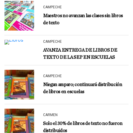
CAMPECHE
Maestros no avanzan las clases sin libros
de texto
CAMPECHE
AVANZA ENTREGA DE LIBROS DE
TEXTO DE LA SEP EN ESCUELAS
CAMPECHE
Niegan amparo; continuará distribución
de libros en escuelas
CARMEN
Solo el 30% de libros de texto no fueron
distribuidos