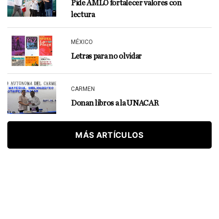
Pide AMLO fortalecer valores con
lectura
MÉXICO
Letras para no olvidar
CARMEN
Donan libros a la UNACAR
MÁS ARTÍCULOS