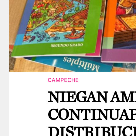
CAMPECHE
NIEGAN AM
CONTINUA
DISTRIBUC