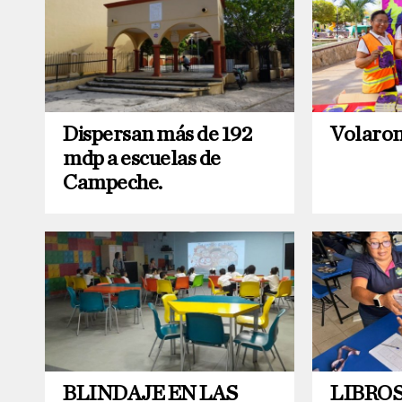
Dispersan más de 192
Volaron 
mdp a escuelas de
Campeche.
BLINDAJE EN LAS
LIBROS