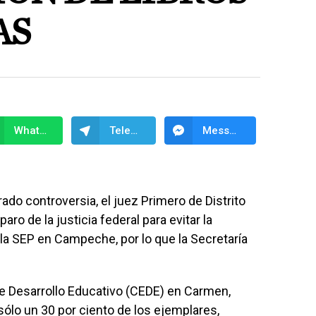
AS
WhatsApp
Telegram
Messenger
ado controversia, el juez Primero de Distrito
aro de la justicia federal para evitar la
e la SEP en Campeche, por lo que la Secretaría
 de Desarrollo Educativo (CEDE) en Carmen,
ólo un 30 por ciento de los ejemplares,