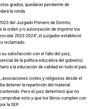
extos grados, quedaron pendiente de
dará la ronda.
023 del Juzgado Primero de Distrito,
 la orden y/o autorización de imprimir los
 escolar 2023-2024”, el juzgador estableció
cto reclamado.
su satisfacción con el fallo del juez,
encial de la política educativa del gobierno,
tario a la educación de calidad en todo el país.
 asociaciones civiles y religiosos desde el
a detener la repartición del material
contenido. Pero el juez determinó que no
 comprobar esto y que los libros cumplen con
por la SEP.