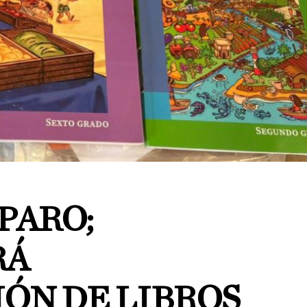
PARO;
RÁ
IÓN DE LIBROS