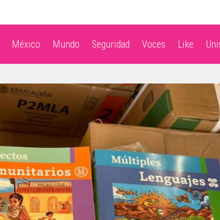
México
Mundo
Seguridad
Voces
Like
Un