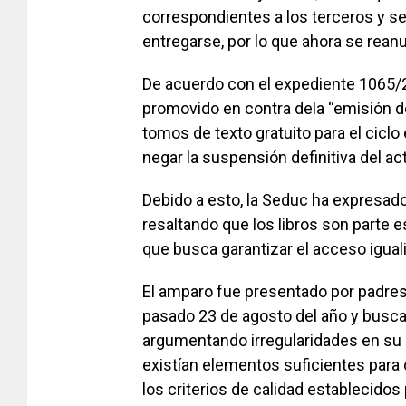
correspondientes a los terceros y s
entregarse, por lo que ahora se reanu
De acuerdo con el expediente 1065/2
promovido en contra dela “emisión de
tomos de texto gratuito para el ciclo
negar la suspensión definitiva del a
Debido a esto, la Seduc ha expresado 
resaltando que los libros son parte es
que busca garantizar el acceso iguali
El amparo fue presentado por padres,
pasado 23 de agosto del año y buscab
argumentando irregularidades en su 
existían elementos suficientes para
los criterios de calidad establecidos 