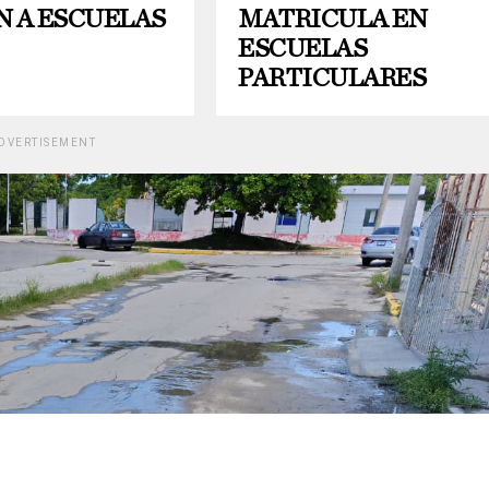
N A ESCUELAS
MATRICULA EN
ESCUELAS
PARTICULARES
DVERTISEMENT