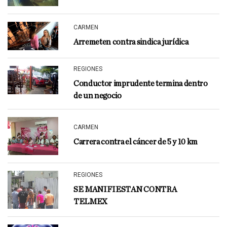
CARMEN
Arremeten contra sindica jurídica
REGIONES
Conductor imprudente termina dentro
de un negocio
CARMEN
Carrera contra el cáncer de 5 y 10 km
REGIONES
SE MANIFIESTAN CONTRA
TELMEX