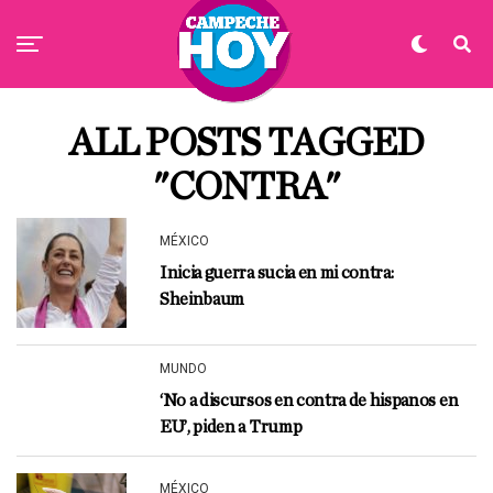
ALL POSTS TAGGED
"CONTRA"
MÉXICO
Inicia guerra sucia en mi contra:
Sheinbaum
MUNDO
‘No a discursos en contra de hispanos en
EU’, piden a Trump
MÉXICO