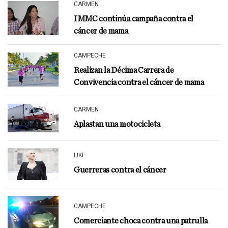
CARMEN
IMMC continúa campaña contra el
cáncer de mama
CAMPECHE
Realizan la Décima Carrera de
Convivencia contra el cáncer de mama
CARMEN
Aplastan una motocicleta
LIKE
Guerreras contra el cáncer
CAMPECHE
Comerciante choca contra una patrulla