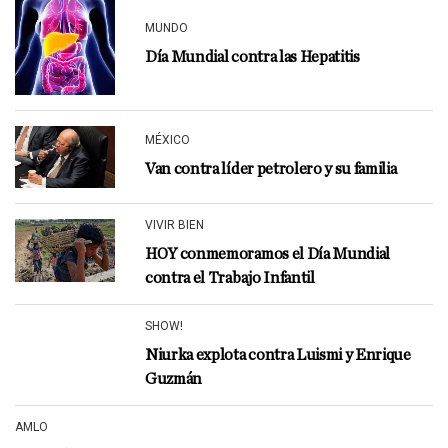
MUNDO
Día Mundial contra las Hepatitis
MÉXICO
Van contra líder petrolero y su familia
VIVIR BIEN
HOY conmemoramos el Día Mundial
contra el Trabajo Infantil
SHOW!
Niurka explota contra Luismi y Enrique
Guzmán
AMLO