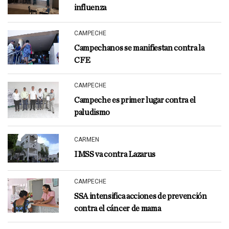
influenza
CAMPECHE
Campechanos se manifiestan contra la
CFE
CAMPECHE
Campeche es primer lugar contra el
paludismo
CARMEN
IMSS va contra Lazarus
CAMPECHE
SSA intensifica acciones de prevención
contra el cáncer de mama