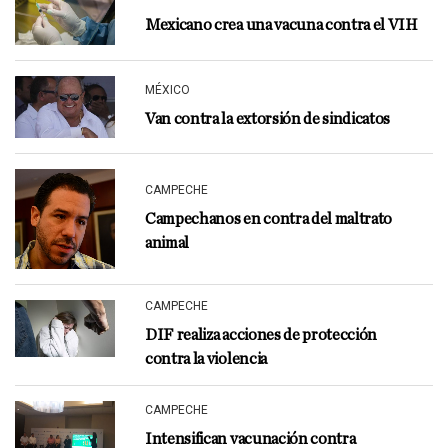
Mexicano crea una vacuna contra el VIH
MÉXICO
Van contra la extorsión de sindicatos
CAMPECHE
Campechanos en contra del maltrato
animal
CAMPECHE
DIF realiza acciones de protección
contra la violencia
CAMPECHE
Intensifican vacunación contra