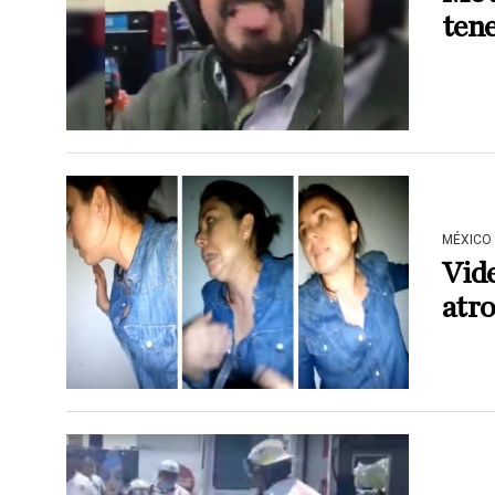
ten
MÉXICO
Vide
atro