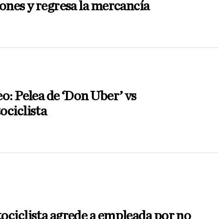
ones y regresa la mercancía
o: Pelea de ‘Don Uber’ vs
ciclista
ciclista agrede a empleada por no