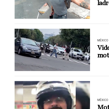
ladr
MÉXICO
Vide
moto
MÉXICO
Moto