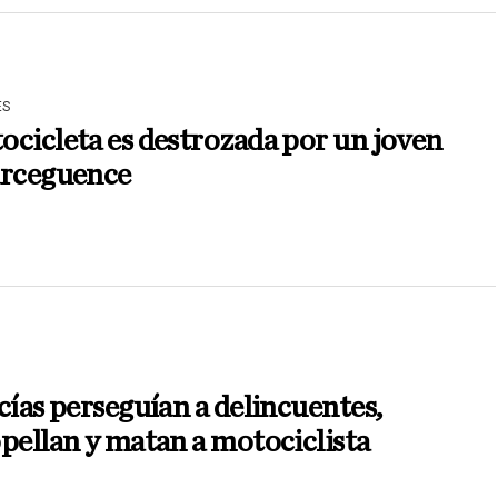
ES
cicleta es destrozada por un joven
arceguence
cías perseguían a delincuentes,
pellan y matan a motociclista