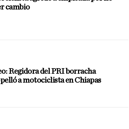
er cambio
o: Regidora del PRI borracha
pelló a motociclista en Chiapas