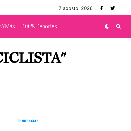
7 agosto, 2026
isYMás
100% Deportes
ICLISTA"
TENDENCIAS