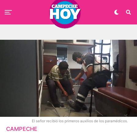
El señor recibió los primeros auxilios de los paramédicos.
CAMPECHE