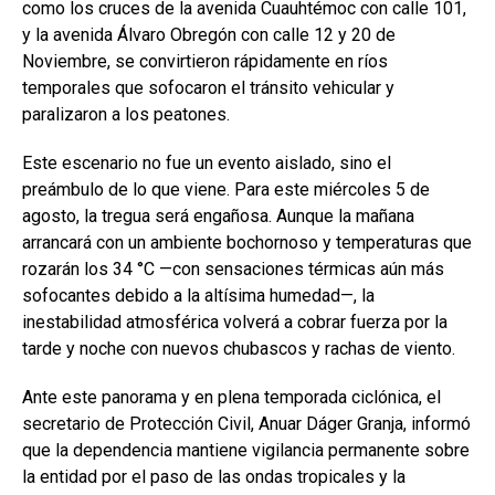
como los cruces de la avenida Cuauhtémoc con calle 101,
y la avenida Álvaro Obregón con calle 12 y 20 de
Noviembre, se convirtieron rápidamente en ríos
temporales que sofocaron el tránsito vehicular y
paralizaron a los peatones.
Este escenario no fue un evento aislado, sino el
preámbulo de lo que viene. Para este miércoles 5 de
agosto, la tregua será engañosa. Aunque la mañana
arrancará con un ambiente bochornoso y temperaturas que
rozarán los 34 °C —con sensaciones térmicas aún más
sofocantes debido a la altísima humedad—, la
inestabilidad atmosférica volverá a cobrar fuerza por la
tarde y noche con nuevos chubascos y rachas de viento.
Ante este panorama y en plena temporada ciclónica, el
secretario de Protección Civil, Anuar Dáger Granja, informó
que la dependencia mantiene vigilancia permanente sobre
la entidad por el paso de las ondas tropicales y la