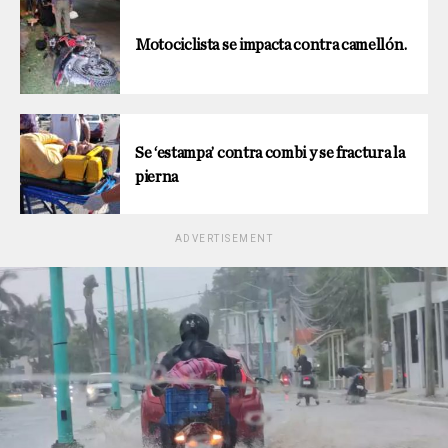
Motociclista se impacta contra camellón.
Se ‘estampa’ contra combi y se fractura la
pierna
ADVERTISEMENT