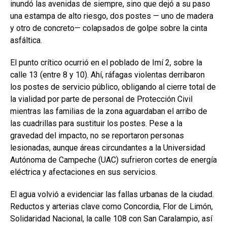
inundó las avenidas de siempre, sino que dejó a su paso
una estampa de alto riesgo, dos postes — uno de madera
y otro de concreto— colapsados de golpe sobre la cinta
asfáltica.
El punto crítico ocurrió en el poblado de Imí 2, sobre la
calle 13 (entre 8 y 10). Ahí, ráfagas violentas derribaron
los postes de servicio público, obligando al cierre total de
la vialidad por parte de personal de Protección Civil
mientras las familias de la zona aguardaban el arribo de
las cuadrillas para sustituir los postes. Pese a la
gravedad del impacto, no se reportaron personas
lesionadas, aunque áreas circundantes a la Universidad
Autónoma de Campeche (UAC) sufrieron cortes de energía
eléctrica y afectaciones en sus servicios.
El agua volvió a evidenciar las fallas urbanas de la ciudad.
Reductos y arterias clave como Concordia, Flor de Limón,
Solidaridad Nacional, la calle 108 con San Caralampio, así