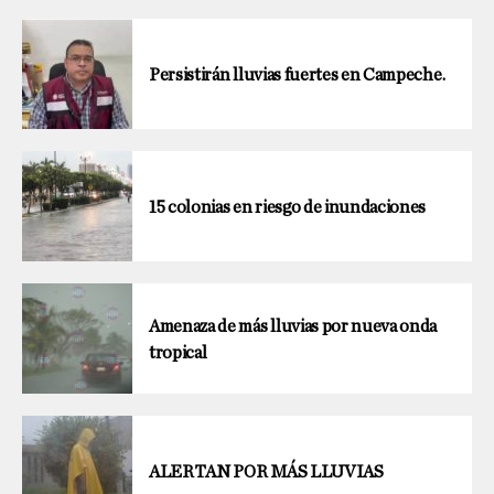
Persistirán lluvias fuertes en Campeche.
15 colonias en riesgo de inundaciones
Amenaza de más lluvias por nueva onda
tropical
ALERTAN POR MÁS LLUVIAS