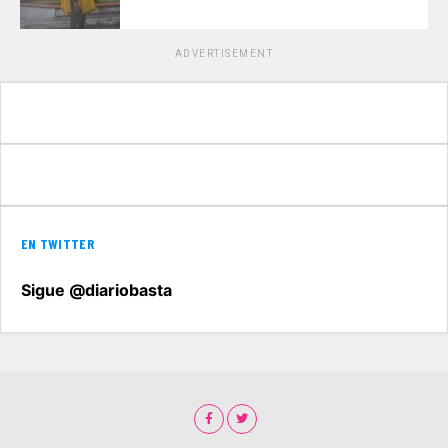
ADVERTISEMENT
EN TWITTER
Sigue @diariobasta