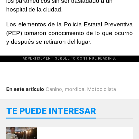
los paramédicos sin ser trasladado a un
hospital de la ciudad.
Los elementos de la Policía Estatal Preventiva
(PEP) tomaron conocimiento de lo que ocurrió
y después se retiraron del lugar.
ADVERTISEMENT. SCROLL TO CONTINUE READING.
En este artículo
Canino
,
mordida
,
Motociclista
TE PUEDE INTERESAR