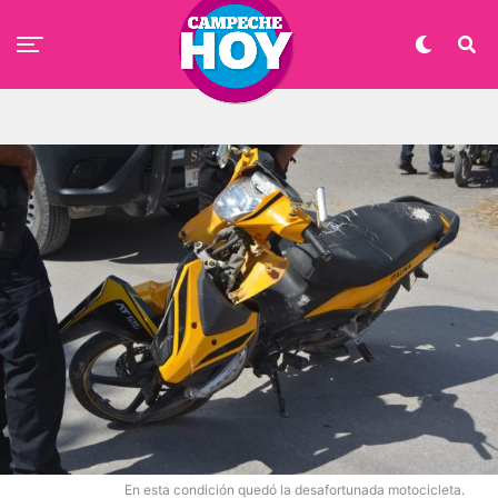
En esta condición quedó la desafortunada motocicleta.