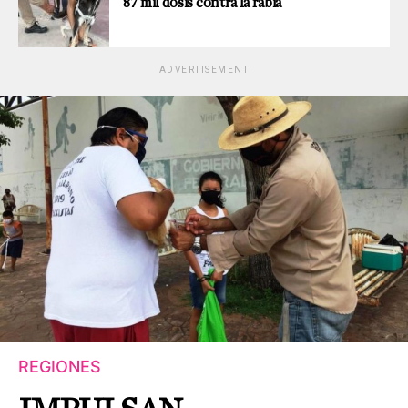
87 mil dosis contra la rabia
ADVERTISEMENT
REGIONES