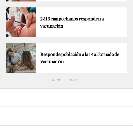
2,313 campechanos responden a
vacunación
Responde población a la 14a. Jornada de
Vacunación
ADVERTISEMENT