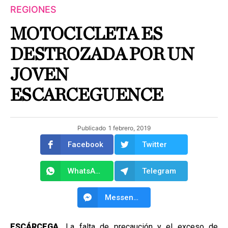
REGIONES
MOTOCICLETA ES
DESTROZADA POR UN
JOVEN
ESCARCEGUENCE
Publicado
1 febrero, 2019
Facebook
Twitter
WhatsApp
Telegram
Messenger
ESCÁRCEGA.
La falta de precaución y el exceso de