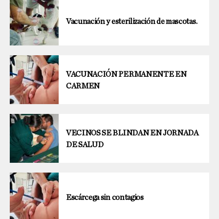
Vacunación y esterilización de mascotas.
VACUNACIÓN PERMANENTE EN
CARMEN
VECINOS SE BLINDAN EN JORNADA
DE SALUD
Escárcega sin contagios