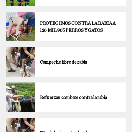
PROTEGIMOS CONTRA LA RABIA A
126 MIL 965 PERROS Y GATOS
Campeche libre de rabia
Refuerzan combate contra la rabia