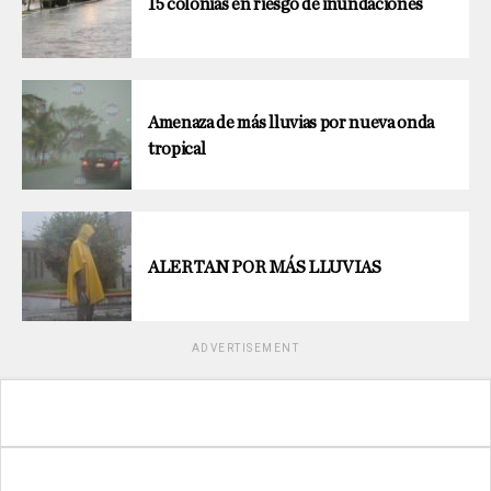
15 colonias en riesgo de inundaciones
Amenaza de más lluvias por nueva onda
tropical
ALERTAN POR MÁS LLUVIAS
ADVERTISEMENT