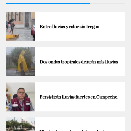
Entre lluvias y calor sin tregua
Dos ondas tropicales dejarán más lluvias
Persistirán lluvias fuertes en Campeche.