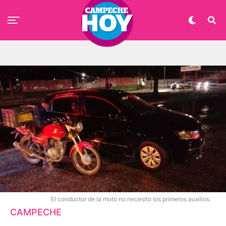
El conductor de la moto no necesito los primeros auxilios.
CAMPECHE