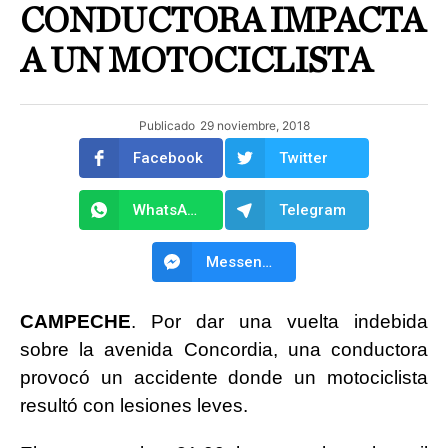
CONDUCTORA IMPACTA
A UN MOTOCICLISTA
Publicado
29 noviembre, 2018
Facebook
Twitter
WhatsApp
Telegram
Messenger
CAMPECHE
. Por dar una vuelta indebida
sobre la avenida Concordia, una conductora
provocó un
accidente donde un motociclista
resultó con lesiones leves.