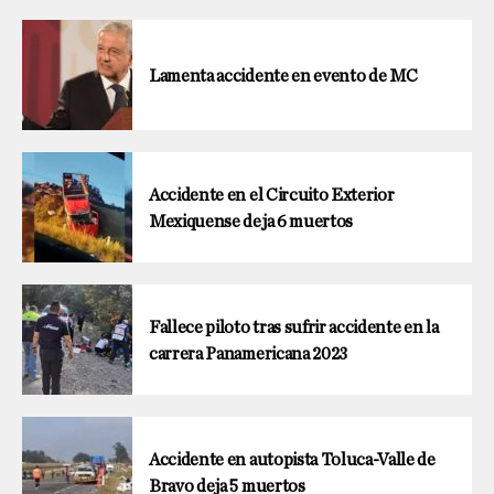
Lamenta accidente en evento de MC
Accidente en el Circuito Exterior
Mexiquense deja 6 muertos
Fallece piloto tras sufrir accidente en la
carrera Panamericana 2023
Accidente en autopista Toluca-Valle de
Bravo deja 5 muertos