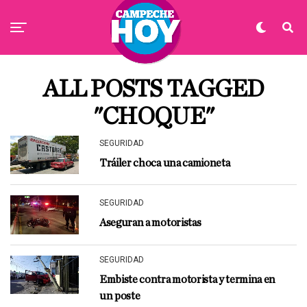
ALL POSTS TAGGED
"CHOQUE"
SEGURIDAD
Tráiler choca una camioneta
SEGURIDAD
Aseguran a motoristas
SEGURIDAD
Embiste contra motorista y termina en
un poste