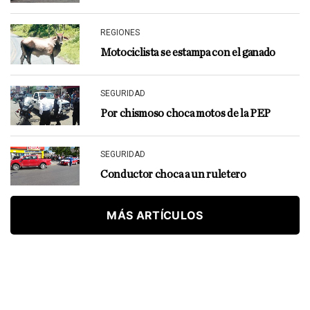
REGIONES
Motociclista se estampa con el ganado
SEGURIDAD
Por chismoso choca motos de la PEP
SEGURIDAD
Conductor choca a un ruletero
MÁS ARTÍCULOS