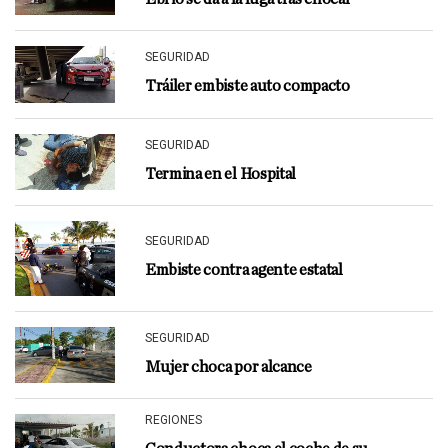
SEGURIDAD
Tráiler embiste auto compacto
SEGURIDAD
Termina en el Hospital
SEGURIDAD
Embiste contra agente estatal
SEGURIDAD
Mujer choca por alcance
REGIONES