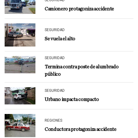
Camionero protagoniza accidente
SEGURIDAD
Se vuela el alto
SEGURIDAD
Termina contra poste de alumbrado
público
SEGURIDAD
Urbano impacta compacto
REGIONES
Conductora protagoniza accidente