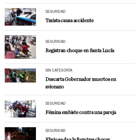
SEGURIDAD
Taxista causa accidente
SEGURIDAD
Registran choque en Santa Lucía
SIN CATEGORÍA
Descarta Gobernador muertos en
avionazo
SEGURIDAD
Fémina embiste contra una pareja
SEGURIDAD
Ebrio se da a la fuga tras chocar