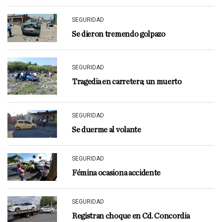
SEGURIDAD
Se dieron tremendo golpazo
SEGURIDAD
Tragedia en carretera; un muerto
SEGURIDAD
Se duerme al volante
SEGURIDAD
Fémina ocasiona accidente
SEGURIDAD
Registran choque en Cd. Concordia