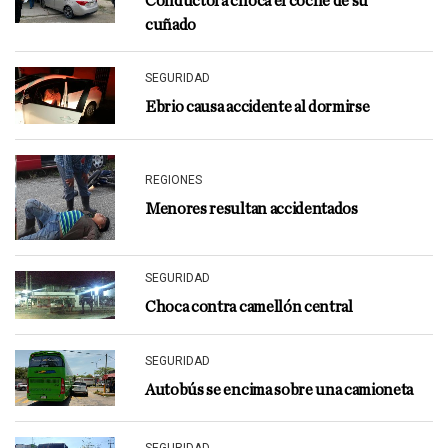
Conductora choca el coche de su
cuñado
SEGURIDAD
Ebrio causa accidente al dormirse
REGIONES
Menores resultan accidentados
SEGURIDAD
Choca contra camellón central
SEGURIDAD
Autobús se encima sobre una camioneta
SEGURIDAD