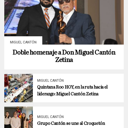
MIGUEL CANTÓN
Doble homenaje a Don Miguel Cantón
Zetina
MIGUEL CANTÓN
Quintana Roo HOY, en la ruta hacia el
liderazgo: Miguel Cantón Zetina
MIGUEL CANTÓN
Grupo Cantón se une al Croquetón