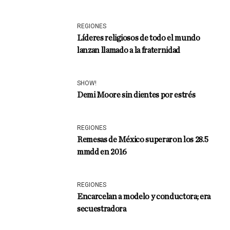
REGIONES
Líderes religiosos de todo el mundo
lanzan llamado a la fraternidad
SHOW!
Demi Moore sin dientes por estrés
REGIONES
Remesas de México superaron los 28.5
mmdd en 2016
REGIONES
Encarcelan a modelo y conductora; era
secuestradora