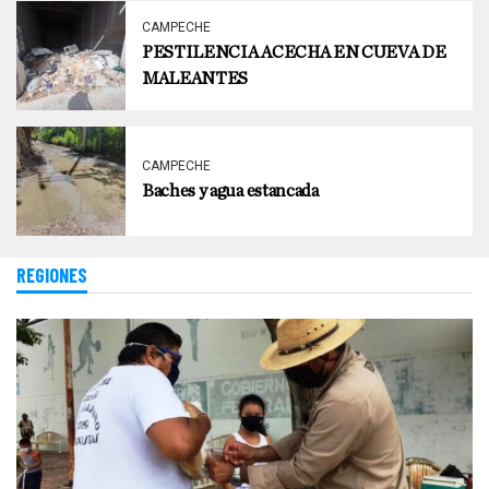
CAMPECHE
PESTILENCIA ACECHA EN CUEVA DE
MALEANTES
CAMPECHE
Baches y agua estancada
REGIONES