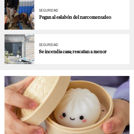
SEGURIDAD
Pegan al eslabón del narcomenudeo
SEGURIDAD
Se incendia casa; rescatan a menor