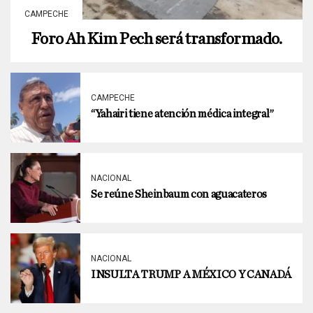
CAMPECHE
Foro Ah Kim Pech será transformado.
CAMPECHE
“Yahairi tiene atención médica integral”
NACIONAL
Se reúne Sheinbaum con aguacateros
NACIONAL
INSULTA TRUMP A MÉXICO Y CANADÁ