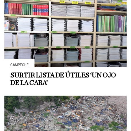
CAMPECHE
SURTIR LISTA DE ÚTILES ‘UN OJO
DE LA CARA’