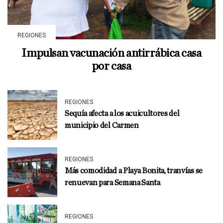
REGIONES
Impulsan vacunación antirrábica casa
por casa
REGIONES
Sequía afecta a los acuicultores del
municipio del Carmen
REGIONES
Más comodidad a Playa Bonita, tranvías se
renuevan para Semana Santa
REGIONES