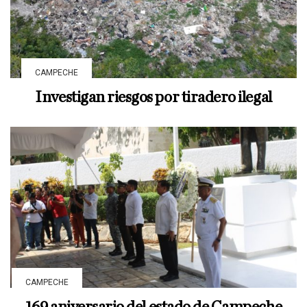
CAMPECHE
Investigan riesgos por tiradero ilegal
CAMPECHE
169 aniversario del estado de Campeche