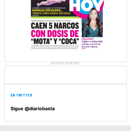
ADVERTISEMENT
EN TWITTER
Sigue @diariobasta