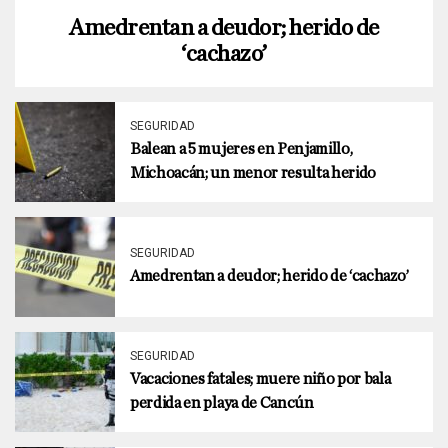
Amedrentan a deudor; herido de
‘cachazo’
SEGURIDAD
Balean a 5 mujeres en Penjamillo,
Michoacán; un menor resulta herido
SEGURIDAD
Amedrentan a deudor; herido de ‘cachazo’
SEGURIDAD
Vacaciones fatales; muere niño por bala
perdida en playa de Cancún