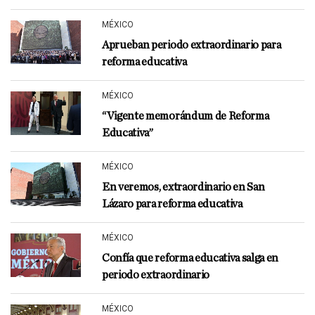
MÉXICO
Aprueban periodo extraordinario para
reforma educativa
MÉXICO
“Vigente memorándum de Reforma
Educativa”
MÉXICO
En veremos, extraordinario en San
Lázaro para reforma educativa
MÉXICO
Confía que reforma educativa salga en
periodo extraordinario
MÉXICO