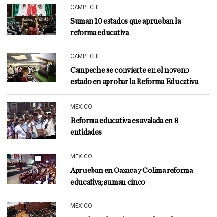
CAMPECHE
Suman 10 estados que aprueban la
reforma educativa
CAMPECHE
Campeche se convierte en el noveno
estado en aprobar la Reforma Educativa
MÉXICO
Reforma educativa es avalada en 8
entidades
MÉXICO
Aprueban en Oaxaca y Colima reforma
educativa; suman cinco
MÉXICO