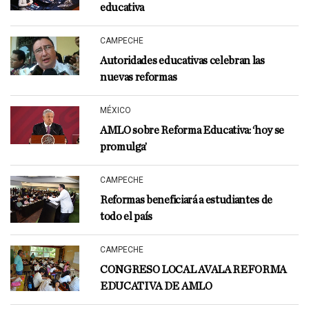
educativa
CAMPECHE
Autoridades educativas celebran las
nuevas reformas
MÉXICO
AMLO sobre Reforma Educativa: ‘hoy se
promulga’
CAMPECHE
Reformas beneficiará a estudiantes de
todo el país
CAMPECHE
CONGRESO LOCAL AVALA REFORMA
EDUCATIVA DE AMLO