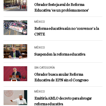
Obrador festeja aval de Reforma
Educativa: ‘es un problema menos’
MÉXICO
Reforma educativa aún no ‘convence’ a la
CNTE
MÉXICO
Suspenden la reforma educativa
SIN CATEGORÍA
Obrador busca anular Reforma
Educativa de EPN sin el Congreso
MÉXICO
Emitiría AMLO decreto para abrogar
reforma educativa