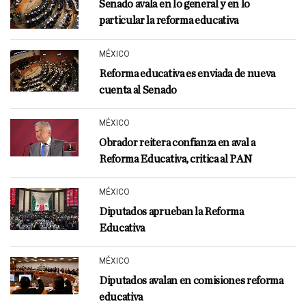
Senado avala en lo general y en lo
particular la reforma educativa
MÉXICO
Reforma educativa es enviada de nueva
cuenta al Senado
MÉXICO
Obrador reitera confianza en aval a
Reforma Educativa, critica al PAN
MÉXICO
Diputados aprueban la Reforma
Educativa
MÉXICO
Diputados avalan en comisiones reforma
educativa