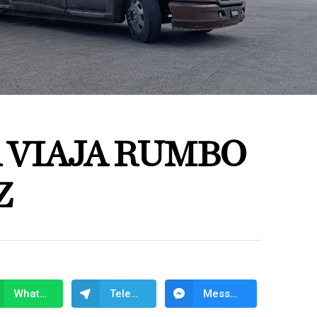
 VIAJA RUMBO
Z
WhatsApp
Telegram
Messenger