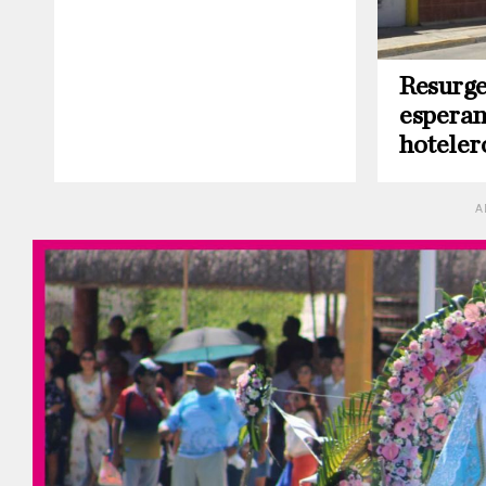
Resurge
esperan
hoteler
A