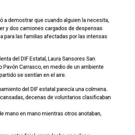
ó a demostrar que cuando alguien la necesita,
iler y dos camiones cargados de despensas
 para las familias afectadas por las intensas
identa del DIF Estatal, Laura Sansores San
rio Pavón Carrasco, en medio de un ambiente
rtido se sentían en el aire.
onamiento del DIF estatal parecía una colmena.
s cansadas, decenas de voluntarios clasificaban
e mano en mano mientras otros anotaban,