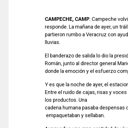
CAMPECHE, CAMP
. Campeche volvi
responde. La mañana de ayer, un trá
partieron rumbo a Veracruz con ayuda
lluvias.
El banderazo de salida lo dio la pres
Román, junto al director general Ma
donde la emoción y el esfuerzo compa
Y es que la noche de ayer, el estaci
Entre el ruido de cajas, risas y voce
los productos. Una
cadena humana pasaba despensas d
empaquetaban y sellaban.