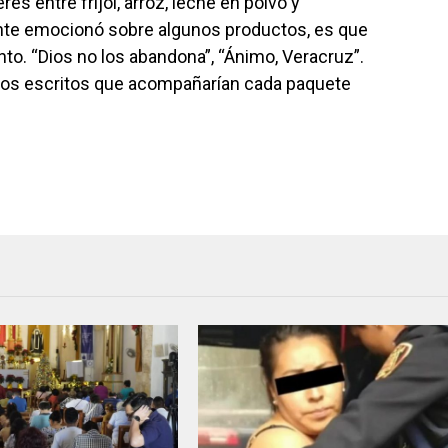
es entre frijol, arroz, leche en polvo y
te emocionó sobre algunos productos, es que
nto. “Dios no los abandona”, “Ánimo, Veracruz”.
azos escritos que acompañarían cada paquete