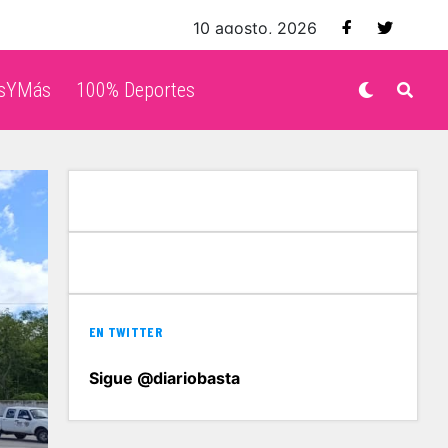
10 agosto, 2026
isYMás
100% Deportes
EN TWITTER
Sigue @diariobasta