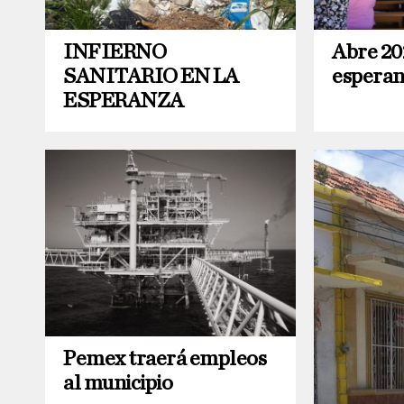
INFIERNO
Abre 20
SANITARIO EN LA
esperan
ESPERANZA
Pemex traerá empleos
al municipio