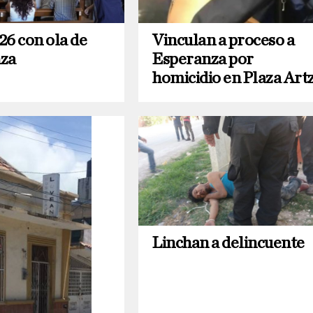
26 con ola de
Vinculan a proceso a
za
Esperanza por
homicidio en Plaza Art
Linchan a delincuente