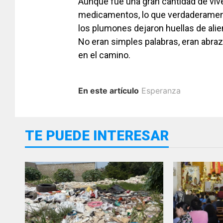
Aunque fue una gran cantidad de víver
medicamentos, lo que verdaderamen
los plumones dejaron huellas de alie
No eran simples palabras, eran abr
en el camino.
En este artículo
Esperanza
TE PUEDE INTERESAR