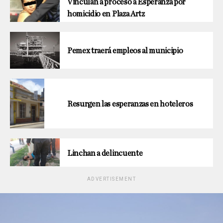
Vinculan a proceso a Esperanza por
homicidio en Plaza Artz
Pemex traerá empleos al municipio
Resurgen las esperanzas en hoteleros
Linchan a delincuente
ADVERTISEMENT