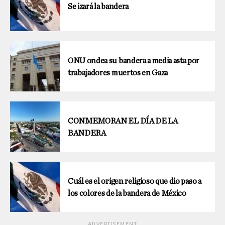
Se izará la bandera
ONU ondea su bandera a media asta por
trabajadores muertos en Gaza
CONMEMORAN EL DÍA DE LA
BANDERA
Cuál es el origen religioso que dio paso a
los colores de la bandera de México
ADVERTISEMENT