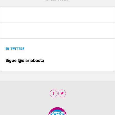
EN TWITTER
Sigue @diariobasta