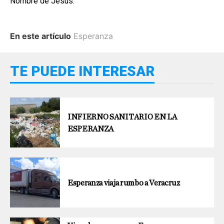
Nombre de Jesús.
En este artículo
Esperanza
TE PUEDE INTERESAR
INFIERNO SANITARIO EN LA
ESPERANZA
Esperanza viaja rumbo a Veracruz