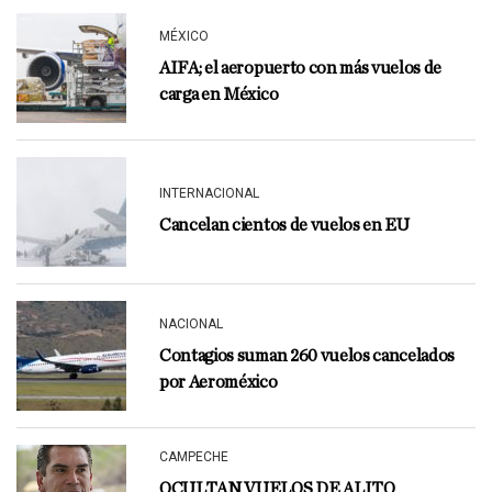
MÉXICO
AIFA; el aeropuerto con más vuelos de
carga en México
INTERNACIONAL
Cancelan cientos de vuelos en EU
NACIONAL
Contagios suman 260 vuelos cancelados
por Aeroméxico
CAMPECHE
OCULTAN VUELOS DE ALITO