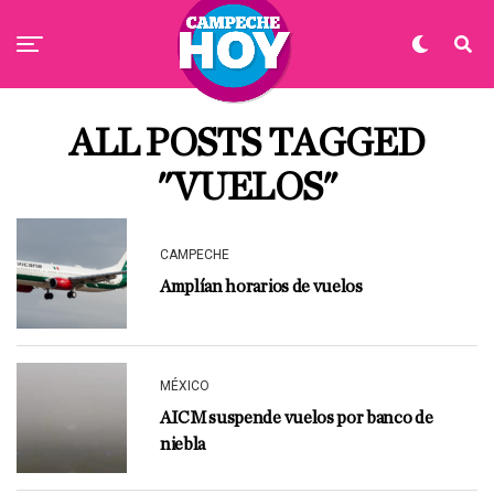
ALL POSTS TAGGED
"VUELOS"
CAMPECHE
Amplían horarios de vuelos
MÉXICO
AICM suspende vuelos por banco de
niebla