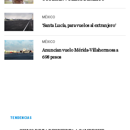
MÉXICO
‘Santa Lucía, para vuelos al extranjero’
MÉXICO
Anuncian vuelo Mérida-Villahermosa a
698 pesos
TENDENCIAS