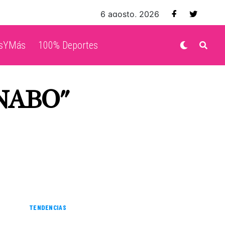
6 agosto, 2026
isYMás
100% Deportes
NABO"
TENDENCIAS