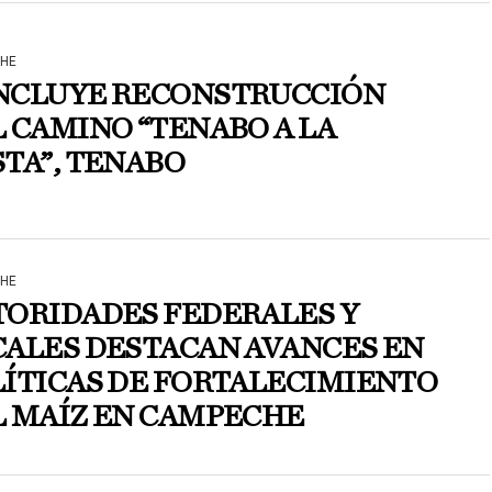
HE
NCLUYE RECONSTRUCCIÓN
 CAMINO “TENABO A LA
TA”, TENABO
HE
TORIDADES FEDERALES Y
CALES DESTACAN AVANCES EN
ÍTICAS DE FORTALECIMIENTO
L MAÍZ EN CAMPECHE