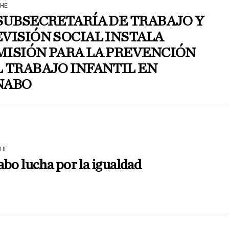
HE
SUBSECRETARÍA DE TRABAJO Y
VISIÓN SOCIAL INSTALA
ISIÓN PARA LA PREVENCIÓN
 TRABAJO INFANTIL EN
NABO
HE
bo lucha por la igualdad