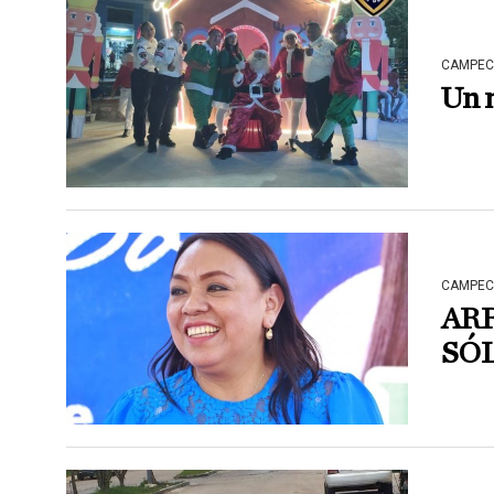
CAMPEC
Un m
CAMPEC
ARR
SÓL