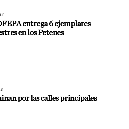
HE
FEPA entrega 6 ejemplares
estres en los Petenes
ES
nan por las calles principales