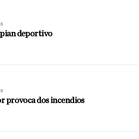
ES
pian deportivo
ES
r provoca dos incendios