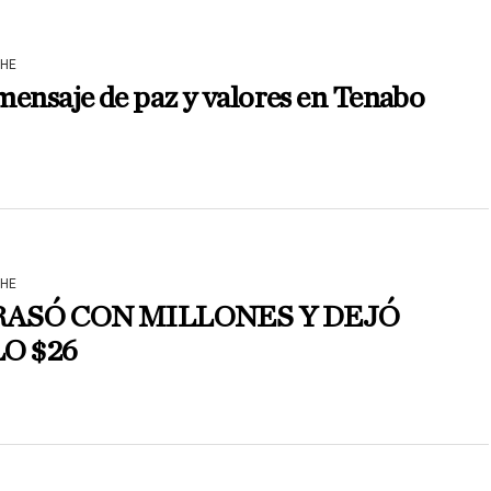
HE
ensaje de paz y valores en Tenabo
HE
ASÓ CON MILLONES Y DEJÓ
O $26