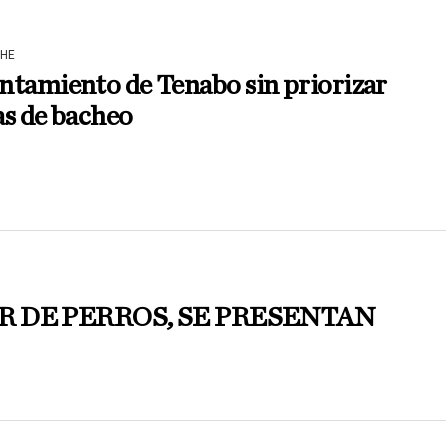
HE
ntamiento de Tenabo sin priorizar
as de bacheo
 DE PERROS, SE PRESENTAN