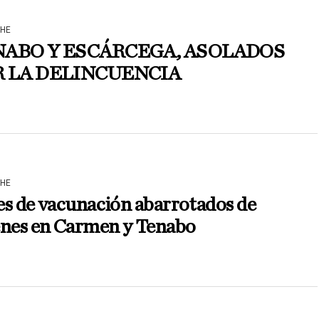
HE
ABO Y ESCÁRCEGA, ASOLADOS
 LA DELINCUENCIA
HE
s de vacunación abarrotados de
enes en Carmen y Tenabo