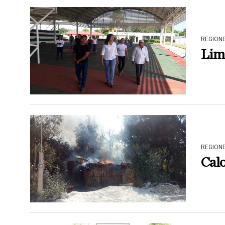
REGION
Lim
REGION
Calo