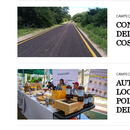
CAMPEC
CO
DEL
COS
CAMPEC
AU
LO
POL
DE