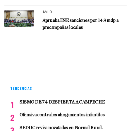
AMLO
Aprueba INE sanciones por 14.9 mdp a
precampañas locales
TENDENCIAS
SISMO DE 7.4 DESPIERTA A CAMPECHE
Ofensiva contra los ahogamientos infantiles
SEDUC revisa novatadas en Normal Rural.