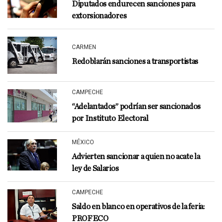
Diputados endurecen sanciones para
extorsionadores
CARMEN
Redoblarán sanciones a transportistas
CAMPECHE
“Adelantados” podrían ser sancionados
por Instituto Electoral
MÉXICO
Advierten sancionar a quien no acate la
ley de Salarios
CAMPECHE
Saldo en blanco en operativos de la feria:
PROFECO