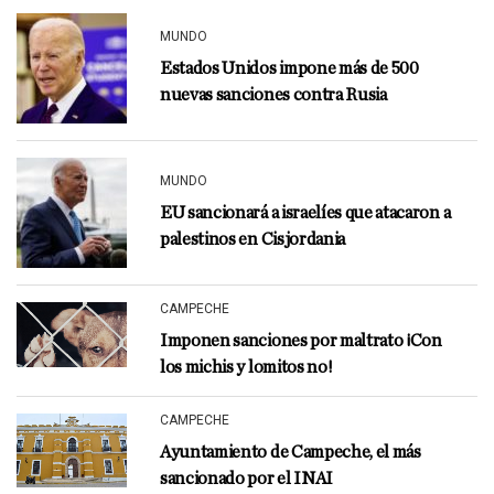
MUNDO
Estados Unidos impone más de 500
nuevas sanciones contra Rusia
MUNDO
EU sancionará a israelíes que atacaron a
palestinos en Cisjordania
CAMPECHE
Imponen sanciones por maltrato ¡Con
los michis y lomitos no!
CAMPECHE
Ayuntamiento de Campeche, el más
sancionado por el INAI