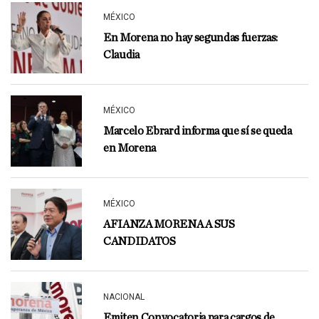
MÉXICO
En Morena no hay segundas fuerzas:
Claudia
MÉXICO
Marcelo Ebrard informa que sí se queda
en Morena
MÉXICO
AFIANZA MORENA A SUS
CANDIDATOS
NACIONAL
Emiten Convocatoria para cargos de