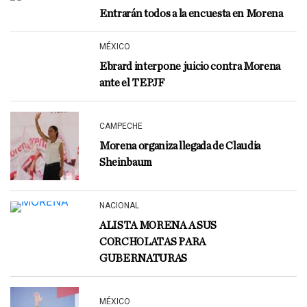
Entrarán todos a la encuesta en Morena
MÉXICO
Ebrard interpone juicio contra Morena
ante el TEPJF
CAMPECHE
Morena organiza llegada de Claudia
Sheinbaum
NACIONAL
ALISTA MORENA A SUS
CORCHOLATAS PARA
GUBERNATURAS
MÉXICO