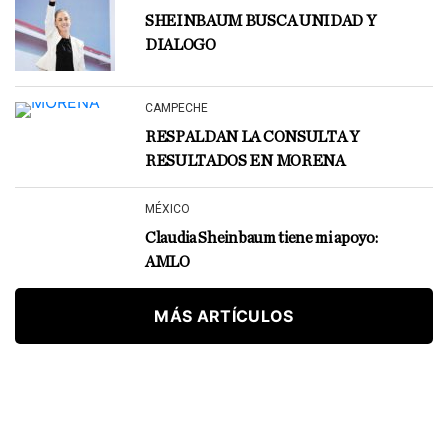
SHEINBAUM BUSCA UNIDAD Y
DIALOGO
CAMPECHE
RESPALDAN LA CONSULTA Y
RESULTADOS EN MORENA
MÉXICO
Claudia Sheinbaum tiene mi apoyo:
AMLO
MÁS ARTÍCULOS