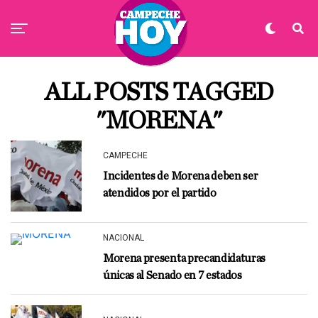
ALL POSTS TAGGED
"MORENA"
CAMPECHE
Incidentes de Morena deben ser
atendidos por el partido
NACIONAL
Morena presenta precandidaturas
únicas al Senado en 7 estados