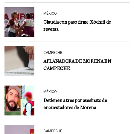
MÉXICO
Claudia con paso firme; Xóchitl de
reversa
CAMPECHE
APLANADORA DE MORENA EN
CAMPECHE
MÉXICO
Detienen a tres por asesinato de
encuestadores de Morena
CAMPECHE