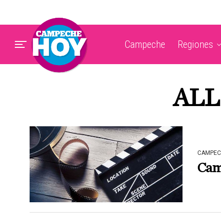
Campeche
Regiones
ALL
CAMPEC
Cam