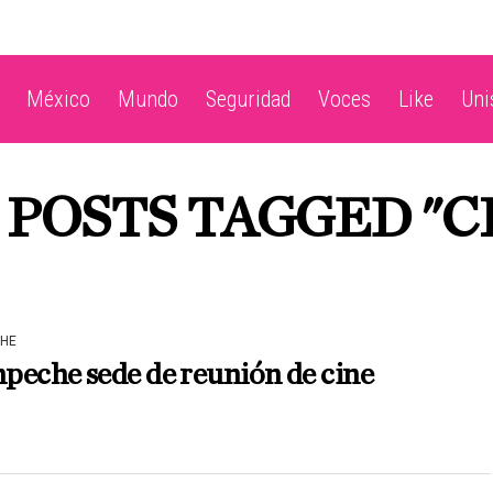
México
Mundo
Seguridad
Voces
Like
Un
 POSTS TAGGED "C
HE
peche sede de reunión de cine