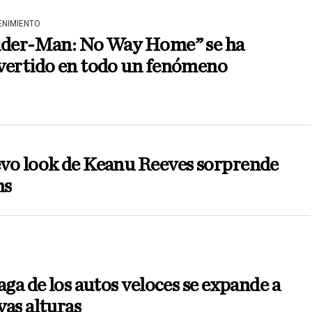
ENIMIENTO
ider-Man: No Way Home” se ha
vertido en todo un fenómeno
vo look de Keanu Reeves sorprende
ns
aga de los autos veloces se expande a
as alturas