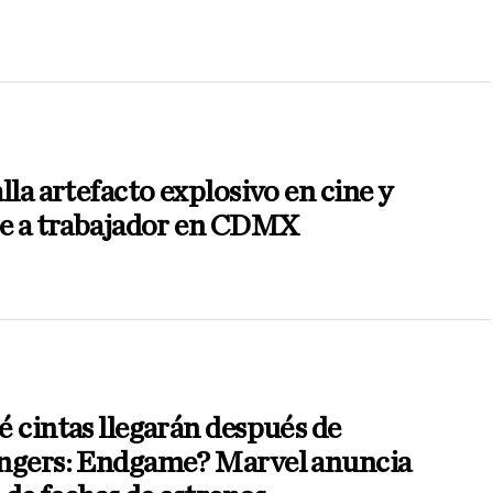
lla artefacto explosivo en cine y
re a trabajador en CDMX
 cintas llegarán después de
ngers: Endgame? Marvel anuncia