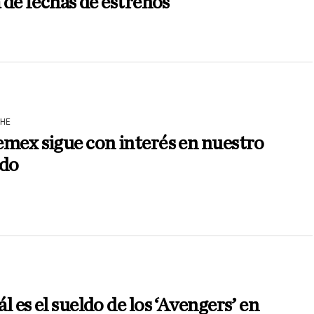
a de fechas de estrenos
HE
mex sigue con interés en nuestro
ado
l es el sueldo de los ‘Avengers’ en