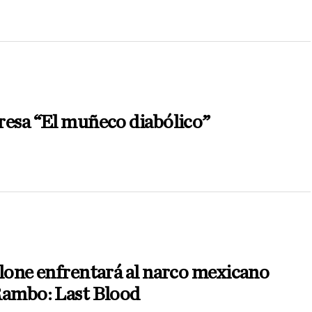
resa “El muñeco diabólico”
lone enfrentará al narco mexicano
Rambo: Last Blood