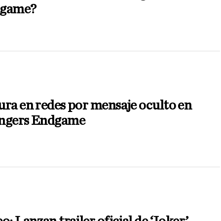
game?
ra en redes por mensaje oculto en
ngers Endgame