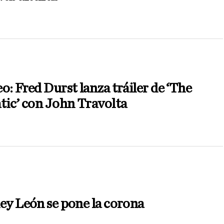
o: Fred Durst lanza tráiler de ‘The
tic’ con John Travolta
ey León se pone la corona