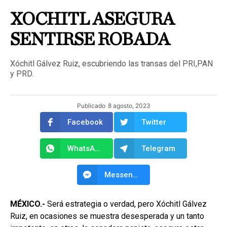
XOCHITL ASEGURA
SENTIRSE ROBADA
Xóchitl Gálvez Ruiz, escubriendo las transas del PRI,PAN
y PRD.
Publicado
8 agosto, 2023
Facebook
Twitter
WhatsApp
Telegram
Messenger
MÉXICO.-
Será estrategia o verdad, pero Xóchitl Gálvez
Ruiz, en ocasiones se muestra desesperada y un tanto