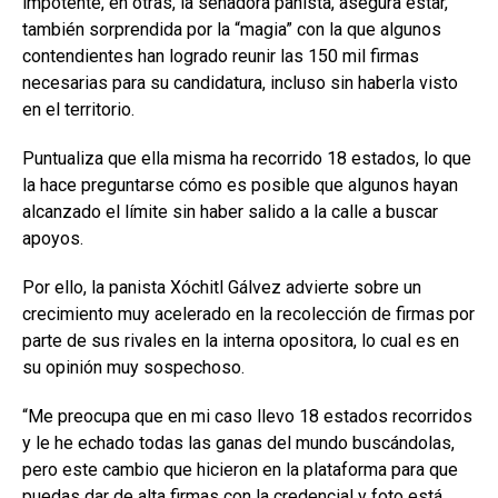
impotente, en otras, la senadora panista, asegura estar,
también sorprendida por la “magia” con la que algunos
contendientes han logrado reunir las 150 mil firmas
necesarias para su candidatura, incluso sin haberla visto
en el territorio.
Puntualiza que ella misma ha recorrido 18 estados, lo que
la hace preguntarse cómo es posible que algunos hayan
alcanzado el límite sin haber salido a la calle a buscar
apoyos.
Por ello, la panista Xóchitl Gálvez advierte sobre un
crecimiento muy acelerado en la recolección de firmas por
parte de sus rivales en la interna opositora, lo cual es en
su opinión muy sospechoso.
“Me preocupa que en mi caso llevo 18 estados recorridos
y le he echado todas las ganas del mundo buscándolas,
pero este cambio que hicieron en la plataforma para que
puedas dar de alta firmas con la credencial y foto está