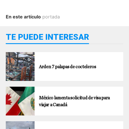
En este artículo
portada
TE PUEDE INTERESAR
Arden 7 palapas de cocteleros
México lamenta solicitud de visa para
viajar a Canadá