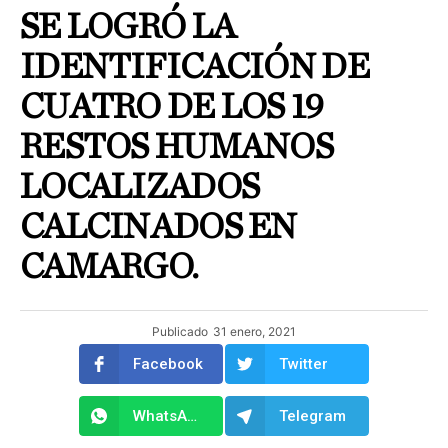
SE LOGRÓ LA
IDENTIFICACIÓN DE
CUATRO DE LOS 19
RESTOS HUMANOS
LOCALIZADOS
CALCINADOS EN
CAMARGO.
Publicado
31 enero, 2021
Facebook
Twitter
WhatsApp
Telegram