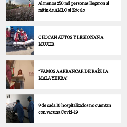
Al menos 250 mil personas llegaron al
mitin de AMLO al Zócalo
CHOCAN AUTOS Y LESIONAN A
MUJER
“VAMOS A ARRANCAR DE RAÍZ LA
MALA YERBA”
9 de cada 10 hospitalizados no cuentan
con vacuna Covid-19