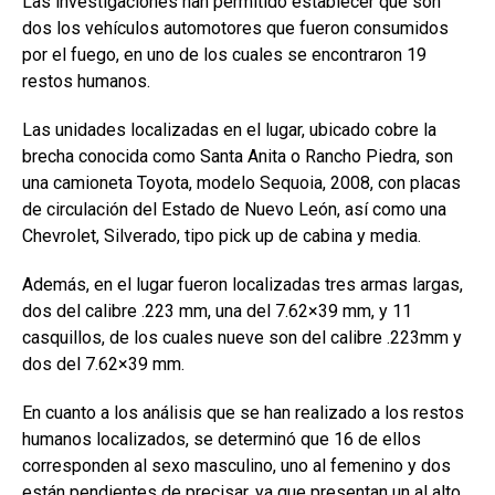
Las investigaciones han permitido establecer que son
dos los vehículos automotores que fueron consumidos
por el fuego, en uno de los cuales se encontraron 19
restos humanos.
Las unidades localizadas en el lugar, ubicado cobre la
brecha conocida como Santa Anita o Rancho Piedra, son
una camioneta Toyota, modelo Sequoia, 2008, con placas
de circulación del Estado de Nuevo León, así como una
Chevrolet, Silverado, tipo pick up de cabina y media.
Además, en el lugar fueron localizadas tres armas largas,
dos del calibre .223 mm, una del 7.62×39 mm, y 11
casquillos, de los cuales nueve son del calibre .223mm y
dos del 7.62×39 mm.
En cuanto a los análisis que se han realizado a los restos
humanos localizados, se determinó que 16 de ellos
corresponden al sexo masculino, uno al femenino y dos
están pendientes de precisar, ya que presentan un al alto