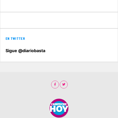
EN TWITTER
Sigue @diariobasta