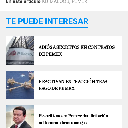
En este artículo
KU MALOOB
,
PEMEX
TE PUEDE INTERESAR
ADIÓS A SECRETOS EN CONTRATOS
DE PEMEX
REACTIVAN EXTRACCIÓN TRAS
PAGO DE PEMEX
Favoritismo en Pemex: dan licitación
millonaria a firmas amigas