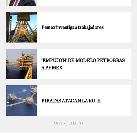
Pemex investiga a trabajadores
‘EMPUJON’ DE MODELO PETROBRAS
A PEMEX
PIRATAS ATACAN LA KU-H
ADVERTISEMENT