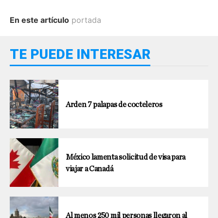
En este artículo
portada
TE PUEDE INTERESAR
Arden 7 palapas de cocteleros
México lamenta solicitud de visa para
viajar a Canadá
Al menos 250 mil personas llegaron al