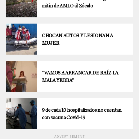
mitin de AMLO al Zócalo
CHOCAN AUTOS Y LESIONAN A
MUJER
“VAMOS A ARRANCAR DE RAÍZ LA
MALA YERBA”
9 de cada 10 hospitalizados no cuentan
con vacuna Covid-19
ADVERTISEMENT