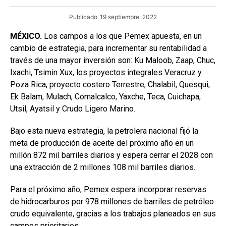
Publicado
19 septiembre, 2022
MÉXICO.
Los campos a los que Pemex apuesta, en un
cambio de estrategia, para incrementar su rentabilidad a
través de una mayor inversión son: Ku Maloob, Zaap, Chuc,
Ixachi, Tsimin Xux, los proyectos integrales Veracruz y
Poza Rica, proyecto costero Terrestre, Chalabil, Quesqui,
Ek Balam, Mulach, Comalcalco, Yaxche, Teca, Cuichapa,
Utsil, Ayatsil y Crudo Ligero Marino.
Bajo esta nueva estrategia, la petrolera nacional fijó la
meta de producción de aceite del próximo año en un
millón 872 mil barriles diarios y espera cerrar el 2028 con
una extracción de 2 millones 108 mil barriles diarios.
Para el próximo año, Pemex espera incorporar reservas
de hidrocarburos por 978 millones de barriles de petróleo
crudo equivalente, gracias a los trabajos planeados en sus
campos prioritarios.