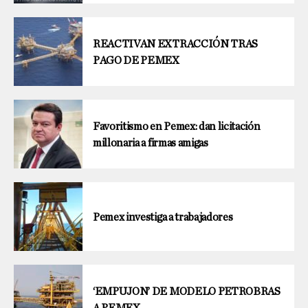
REACTIVAN EXTRACCIÓN TRAS
PAGO DE PEMEX
Favoritismo en Pemex: dan licitación
millonaria a firmas amigas
Pemex investiga a trabajadores
‘EMPUJON’ DE MODELO PETROBRAS