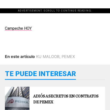
ADVERTISEMENT. SCROLL TO CONTINUE READING.
Campeche HOY
En este artículo
KU MALOOB
,
PEMEX
TE PUEDE INTERESAR
ADIÓS A SECRETOS EN CONTRATOS
DE PEMEX