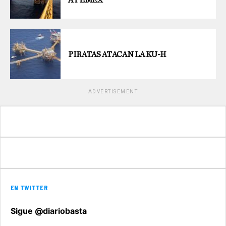
A PEMEX
PIRATAS ATACAN LA KU-H
ADVERTISEMENT
EN TWITTER
Sigue @diariobasta