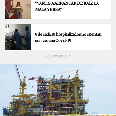
“VAMOS A ARRANCAR DE RAÍZ LA
MALA YERBA”
9 de cada 10 hospitalizados no cuentan
con vacuna Covid-19
ADVERTISEMENT