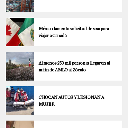
México lamenta solicitud de visa para
viajar a Canadá
Al menos 250 mil personas llegaron al
mitin de AMLO al Zócalo
CHOCAN AUTOS Y LESIONAN A
MUJER