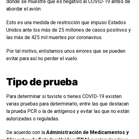
donde se muestre que es negativo al COVID-19 antes de
abordar el avión.
Esto es una medida de restricción que impuso Estados
Unidos ante los más de 25 millones de casos positivos y
las más de 425 mil muertes por coronavirus.
Por tal motivo, enlistamos unos errores que se pueden
evitar para así no perder el vuelo.
Tipo de prueba
Para determinar si tuviste o tienes COVID-19 existen
varias pruebas para determinarlo, entre las que destacan
la prueba PCR o la de antígenos y evitar las que no están
autorizadas o reguladas.
De acuerdo con la
Administración de Medicamentos y