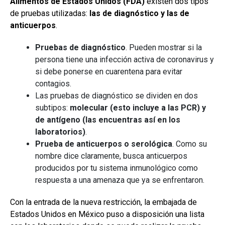
Alimentos de Estados Unidos (FDA)
existen dos tipos
de pruebas utilizadas:
las de diagnóstico y las de
anticuerpos
.
Pruebas de diagnóstico
. Pueden mostrar si la
persona tiene una infección activa de coronavirus y
si debe ponerse en cuarentena para evitar
contagios.
Las pruebas de diagnóstico se dividen en dos
subtipos:
molecular (esto incluye a las PCR) y
de antígeno (las encuentras así en los
laboratorios)
.
Prueba de anticuerpos o serológica
. Como su
nombre dice claramente, busca anticuerpos
producidos por tu sistema inmunológico como
respuesta a una amenaza que ya se enfrentaron.
Con la entrada de la nueva restricción, la embajada de
Estados Unidos en México puso a disposición una lista