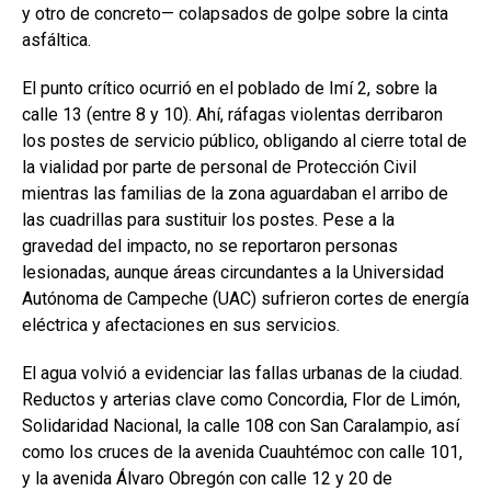
y otro de concreto— colapsados de golpe sobre la cinta
asfáltica.
El punto crítico ocurrió en el poblado de Imí 2, sobre la
calle 13 (entre 8 y 10). Ahí, ráfagas violentas derribaron
los postes de servicio público, obligando al cierre total de
la vialidad por parte de personal de Protección Civil
mientras las familias de la zona aguardaban el arribo de
las cuadrillas para sustituir los postes. Pese a la
gravedad del impacto, no se reportaron personas
lesionadas, aunque áreas circundantes a la Universidad
Autónoma de Campeche (UAC) sufrieron cortes de energía
eléctrica y afectaciones en sus servicios.
El agua volvió a evidenciar las fallas urbanas de la ciudad.
Reductos y arterias clave como Concordia, Flor de Limón,
Solidaridad Nacional, la calle 108 con San Caralampio, así
como los cruces de la avenida Cuauhtémoc con calle 101,
y la avenida Álvaro Obregón con calle 12 y 20 de