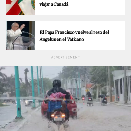
viajar a Canadá
El Papa Francisco vuelve al rezo del
Angelus en el Vaticano
ADVERTISEMENT