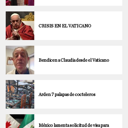
CRISIS EN EL VATICANO
Bendicen a Claudia desde el Vaticano
Arden 7 palapas de cocteleros
México lamenta solicitud de visa para