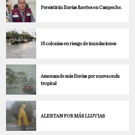
Persistirán lluvias fuertes en Campeche.
15 colonias en riesgo de inundaciones
Amenaza de más lluvias por nueva onda
tropical
ALERTAN POR MÁS LLUVIAS