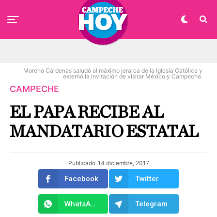
Moreno Cárdenas saludó al máximo jerarca de la Iglesia Católica y
externó la invitación de visitar México y Campeche.
CAMPECHE
EL PAPA RECIBE AL
MANDATARIO ESTATAL
Publicado
14 diciembre, 2017
Facebook
Twitter
WhatsApp
Telegram