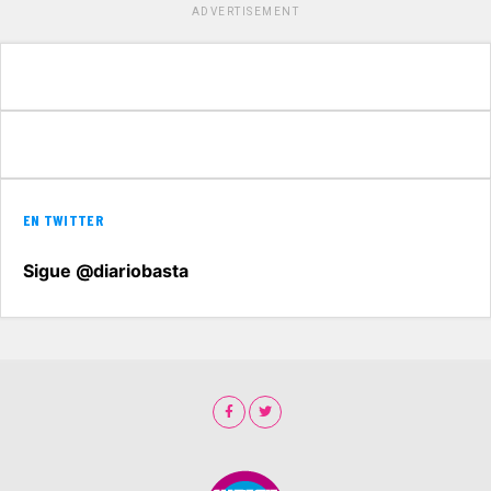
ADVERTISEMENT
EN TWITTER
Sigue @diariobasta