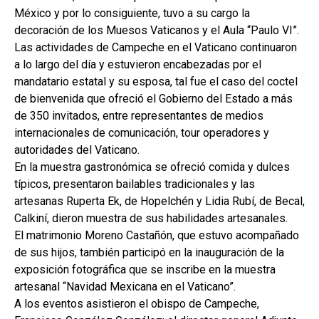
México y por lo consiguiente, tuvo a su cargo la
decoración de los Muesos Vaticanos y el Aula “Paulo VI”.
Las actividades de Campeche en el Vaticano continuaron
a lo largo del día y estuvieron encabezadas por el
mandatario estatal y su esposa, tal fue el caso del coctel
de bienvenida que ofreció el Gobierno del Estado a más
de 350 invitados, entre representantes de medios
internacionales de comunicación, tour operadores y
autoridades del Vaticano.
En la muestra gastronómica se ofreció comida y dulces
típicos, presentaron bailables tradicionales y las
artesanas Ruperta Ek, de Hopelchén y Lidia Rubí, de Becal,
Calkiní, dieron muestra de sus habilidades artesanales.
El matrimonio Moreno Castañón, que estuvo acompañado
de sus hijos, también participó en la inauguración de la
exposición fotográfica que se inscribe en la muestra
artesanal “Navidad Mexicana en el Vaticano”.
A los eventos asistieron el obispo de Campeche,