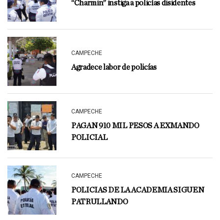
“Charmin” instiga a policías disidentes
CAMPECHE
Agradece labor de policías
CAMPECHE
PAGAN 910 MIL PESOS A EXMANDO
POLICIAL
CAMPECHE
POLICIAS DE LA ACADEMIA SIGUEN
PATRULLANDO