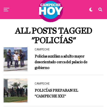
ALL POSTS TAGGED
"POLICÍAS"
CAMPECHE
Policías auxilian a adulto mayor
desorientado cerca del palacio de
gobierno
CAMPECHE
POLICÍAS PREPARAN EL
“CAMPECHE XXI”