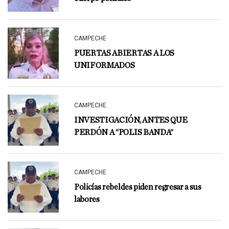
CAMPECHE
PUERTAS ABIERTAS A LOS
UNIFORMADOS
CAMPECHE
INVESTIGACIÓN, ANTES QUE
PERDÓN A “POLIS BANDA”
CAMPECHE
Policías rebeldes piden regresar a sus
labores