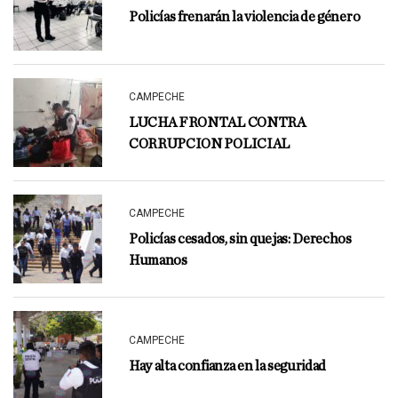
Policías frenarán la violencia de género
CAMPECHE
LUCHA FRONTAL CONTRA
CORRUPCION POLICIAL
CAMPECHE
Policías cesados, sin quejas: Derechos
Humanos
CAMPECHE
Hay alta confianza en la seguridad