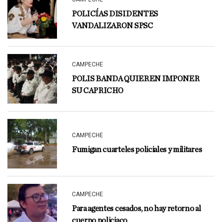
POLICÍAS DISIDENTES
VANDALIZARON SPSC
CAMPECHE
POLIS BANDA QUIEREN IMPONER
SU CAPRICHO
CAMPECHE
Fumigan cuarteles policiales y militares
CAMPECHE
Para agentes cesados, no hay retorno al
cuerpo policiaco