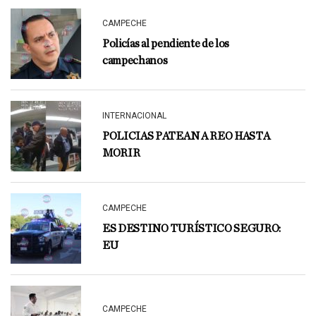
CAMPECHE
Policías al pendiente de los
campechanos
INTERNACIONAL
POLICIAS PATEAN A REO HASTA
MORIR
CAMPECHE
ES DESTINO TURÍSTICO SEGURO:
EU
CAMPECHE