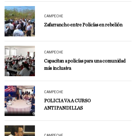
CAMPECHE
Zafarrancho entre Policías en rebelión
CAMPECHE
Capacitan a policías para una comunidad
más inclusiva
CAMPECHE
POLICIA VA A CURSO
ANTIPANDILLAS
CAMPECHE