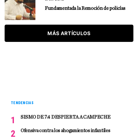
Fundamentada la Remoción de policías
MÁS ARTÍCULOS
TENDENCIAS
SISMO DE 7.4 DESPIERTA A CAMPECHE
Ofensiva contra los ahogamientos infantiles