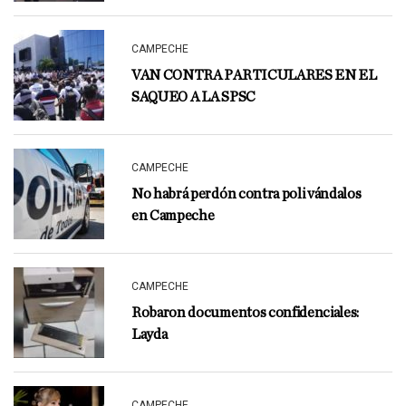
CAMPECHE
VAN CONTRA PARTICULARES EN EL
SAQUEO A LA SPSC
CAMPECHE
No habrá perdón contra poli vándalos
en Campeche
CAMPECHE
Robaron documentos confidenciales:
Layda
CAMPECHE