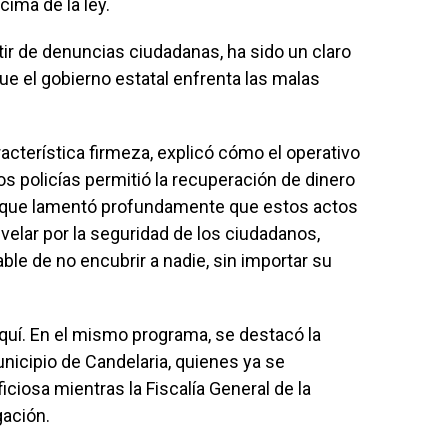
ima de la ley.
rtir de denuncias ciudadanas, ha sido un claro
ue el gobierno estatal enfrenta las malas
cterística firmeza, explicó cómo el operativo
 policías permitió la recuperación de dinero
Aunque lamentó profundamente que estos actos
elar por la seguridad de los ciudadanos,
le de no encubrir a nadie, sin importar su
quí. En el mismo programa, se destacó la
nicipio de Candelaria, quienes ya se
iciosa mientras la Fiscalía General de la
gación.