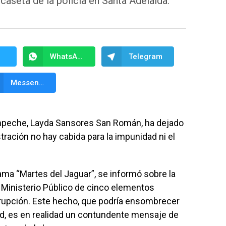
 caseta de la policía en Santa Adelaida.
WhatsApp
Telegram
Messenger
peche, Layda Sansores San Román, ha dejado
ración no hay cabida para la impunidad ni el
rama “Martes del Jaguar”, se informó sobre la
 Ministerio Público de cinco elementos
rrupción. Este hecho, que podría ensombrecer
ad, es en realidad un contundente mensaje de