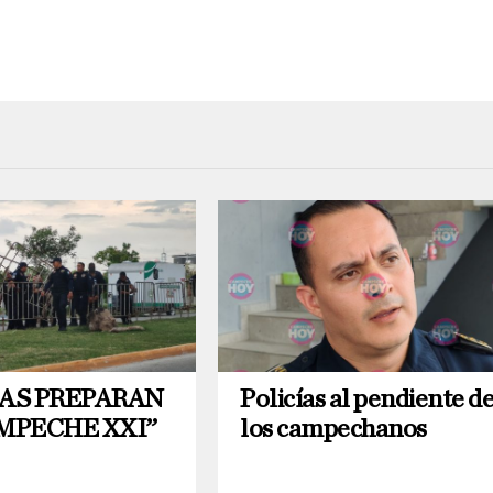
ÍAS PREPARAN
Policías al pendiente d
MPECHE XXI”
los campechanos