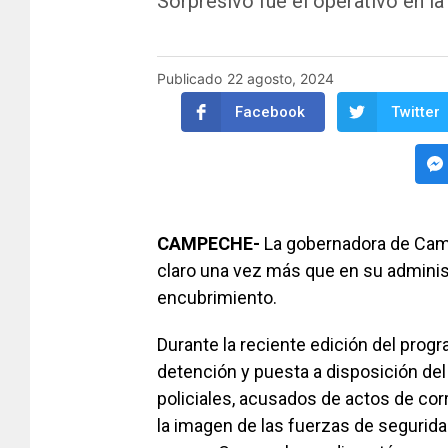
Sorpresivo fue el operativo en la
Publicado
22 agosto, 2024
Facebook
Twitter
CAMPECHE-
La gobernadora de Cam
claro una vez más que en su administ
encubrimiento.
Durante la reciente edición del prog
detención y puesta a disposición del
policiales, acusados de actos de co
la imagen de las fuerzas de segurid