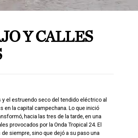
JO Y CALLES
S
y el estruendo seco del tendido eléctrico al
s en la capital campechana. Lo que inició
sformó, hacia las tres de la tarde, en una
es provocados por la Onda Tropical 24. El
 de siempre, sino que dejó a su paso una