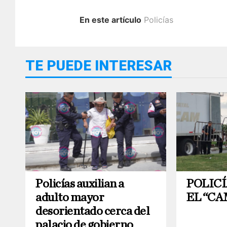
En este artículo
Policías
TE PUEDE INTERESAR
Policías auxilian a
POLIC
adulto mayor
EL “CA
desorientado cerca del
palacio de gobierno