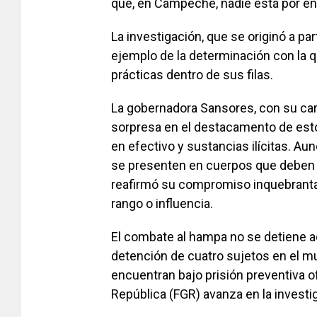
que, en Campeche, nadie está por enc
La investigación, que se originó a pa
ejemplo de la determinación con la q
prácticas dentro de sus filas.
La gobernadora Sansores, con su cara
sorpresa en el destacamento de estos
en efectivo y sustancias ilícitas. 
se presenten en cuerpos que deben v
reafirmó su compromiso inquebrantab
rango o influencia.
El combate al hampa no se detiene a
detención de cuatro sujetos en el mu
encuentran bajo prisión preventiva of
República (FGR) avanza en la investi