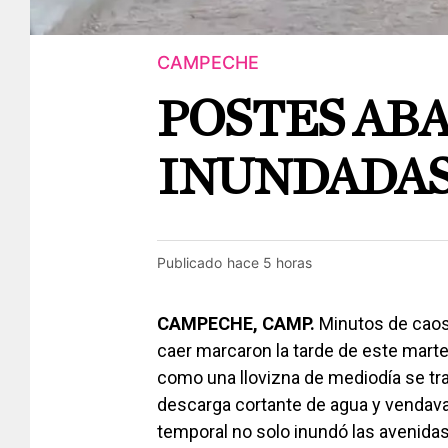
CAMPECHE
POSTES ABA
INUNDADA
Publicado
hace 5 horas
CAMPECHE, CAMP.
Minutos de caos 
caer marcaron la tarde de este marte
como una llovizna de mediodía se tran
descarga cortante de agua y vendaval
temporal no solo inundó las avenidas