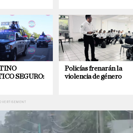
STINO
Policías frenarán la
TICO SEGURO:
violencia de género
DVERTISEMENT