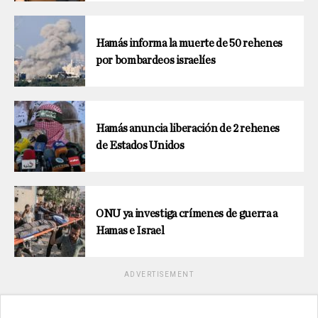
Hamás informa la muerte de 50 rehenes
por bombardeos israelíes
Hamás anuncia liberación de 2 rehenes
de Estados Unidos
ONU ya investiga crímenes de guerra a
Hamas e Israel
ADVERTISEMENT