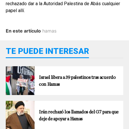
rechazado dar a la Autoridad Palestina de Abás cualquier
papel allí.
En este artículo
hamas
TE PUEDE INTERESAR
Israel libera a 39 palestinos tras acuerdo
con Hamas
Irán rechazó los llamados del G7 para que
deje de apoyar a Hamas