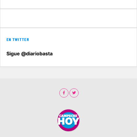
EN TWITTER
Sigue @diariobasta