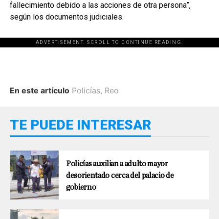
fallecimiento debido a las acciones de otra persona”,
según los documentos judiciales.
ADVERTISEMENT. SCROLL TO CONTINUE READING.
En este artículo
Policías
,
Reo
TE PUEDE INTERESAR
Policías auxilian a adulto mayor
desorientado cerca del palacio de
gobierno