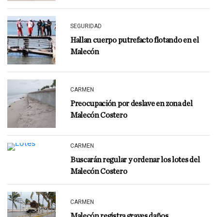
SEGURIDAD
Hallan cuerpo putrefacto flotando en el
Malecón
CARMEN
Preocupación por deslave en zona del
Malecón Costero
CARMEN
Buscarán regular y ordenar los lotes del
Malecón Costero
CARMEN
Malecón registra graves daños