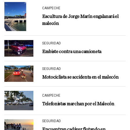
CAMPECHE
Escultura de Jorge Marín engalanará el
malecón
SEGURIDAD
Embiste contra una camioneta
SEGURIDAD
Motociclista se accidenta en el malecón
CAMPECHE
Telefonistas marchan por el Malecón
SEGURIDAD
Encuentran cadáver flotando en