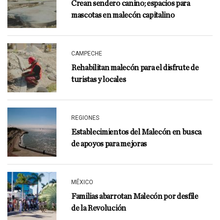
Crean sendero canino; espacios para
mascotas en malecón capitalino
CAMPECHE
Rehabilitan malecón para el disfrute de
turistas y locales
REGIONES
Establecimientos del Malecón en busca
de apoyos para mejoras
MÉXICO
Familias abarrotan Malecón por desfile
de la Revolución