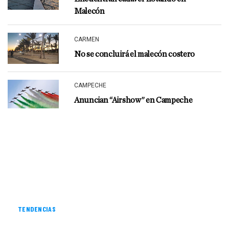
Malecón
CARMEN
No se concluirá el malecón costero
CAMPECHE
Anuncian “Airshow” en Campeche
TENDENCIAS