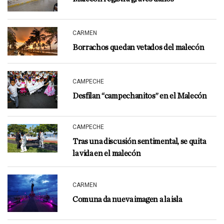
CARMEN
Borrachos quedan vetados del malecón
CAMPECHE
Desfilan “campechanitos” en el Malecón
CAMPECHE
Tras una discusión sentimental, se quita
la vida en el malecón
CARMEN
Comuna da nueva imagen a la isla