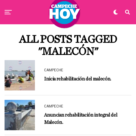
ALL POSTS TAGGED
"MALECÓN"
CAMPECHE
Inicia rehabilitación del malecón.
CAMPECHE
Anuncian rehabilitación integral del
Malecón.