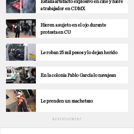
Estalla artefacto explosivo en cine y hiere
a trabajador en CDMX
Hieren a sujeto en el ojo durante
protesta en CU
Le roban 25 mil pesos y lo dejan herido
En la colonia Pablo García lo navajean
Le prenden un machetazo
ADVERTISEMENT