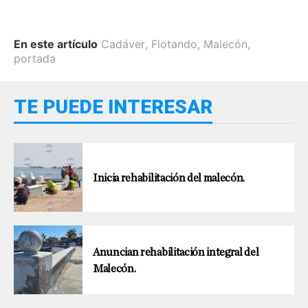
En este artículo
Cadáver
,
Flotando
,
Malecón
,
portada
TE PUEDE INTERESAR
Inicia rehabilitación del malecón.
Anuncian rehabilitación integral del
Malecón.