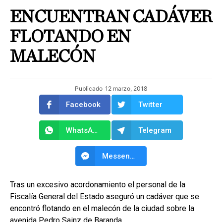
ENCUENTRAN CADÁVER
FLOTANDO EN
MALECÓN
Publicado
12 marzo, 2018
Facebook
Twitter
WhatsApp
Telegram
Messenger
Tras un excesivo acordonamiento el personal de la
Fiscalía General del Estado aseguró un cadáver que se
encontró flotando en el malecón de la ciudad sobre la
avenida Pedro Sainz de Baranda.