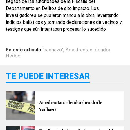
llegada de las autoridades de la Fiscalía del
Departamento en Delitos de alto impacto. Los
investigadores se pusieron manos a la obra, levantando
indicios balísticos y tomando declaraciones de vecinos y
testigos que aún intentaban procesar lo sucedido.
En este artículo
‘cachazo’
,
Amedrentan
,
deudor
,
Herido
TE PUEDE INTERESAR
Amedrentan a deudor; herido de
‘cachazo’