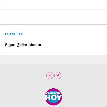
EN TWITTER
Sigue @diariobasta