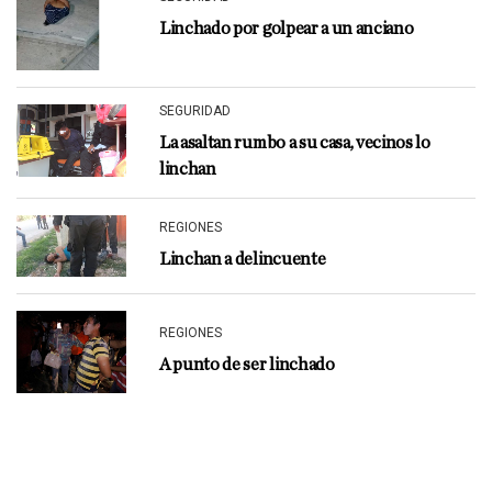
Linchado por golpear a un anciano
SEGURIDAD
La asaltan rumbo a su casa, vecinos lo
linchan
REGIONES
Linchan a delincuente
REGIONES
A punto de ser linchado