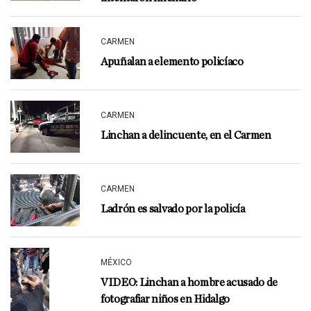
CARMEN
Apuñalan a elemento policíaco
CARMEN
Linchan a delincuente, en el Carmen
CARMEN
Ladrón es salvado por la policía
MÉXICO
VIDEO: Linchan a hombre acusado de
fotografiar niños en Hidalgo