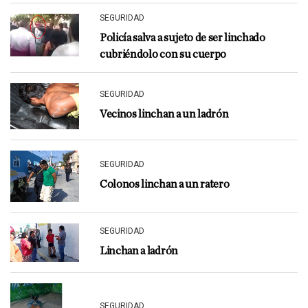
SEGURIDAD
Policía salva a sujeto de ser linchado
cubriéndolo con su cuerpo
SEGURIDAD
Vecinos linchan a un ladrón
SEGURIDAD
Colonos linchan a un ratero
SEGURIDAD
Linchan a ladrón
SEGURIDAD