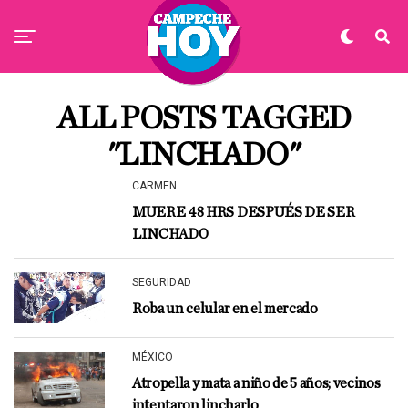
ALL POSTS TAGGED
"LINCHADO"
CARMEN
MUERE 48 HRS DESPUÉS DE SER
LINCHADO
SEGURIDAD
Roba un celular en el mercado
MÉXICO
Atropella y mata a niño de 5 años; vecinos
intentaron lincharlo