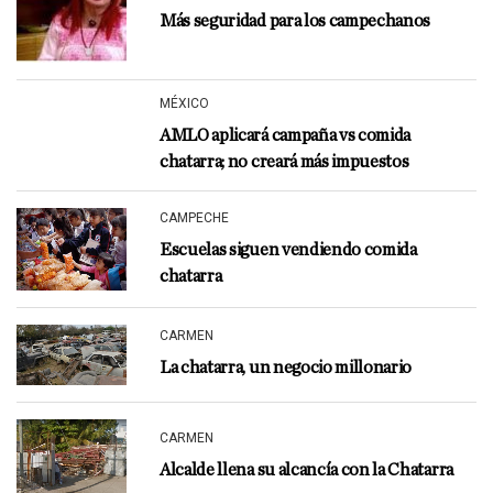
Más seguridad para los campechanos
MÉXICO
AMLO aplicará campaña vs comida
chatarra; no creará más impuestos
CAMPECHE
Escuelas siguen vendiendo comida
chatarra
CARMEN
La chatarra, un negocio millonario
CARMEN
Alcalde llena su alcancía con la Chatarra