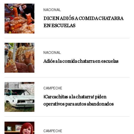
NACIONAL
DICEN ADIÓS A COMIDA CHATARRA
EN ESCUELAS
NACIONAL
Adiós a la comida chatarra en escuelas
CAMPECHE
¡Carcachitas a la chatarra! piden
operativos para autos abandonados
CAMPECHE